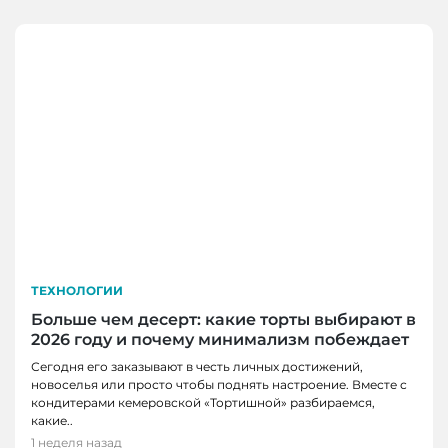
ТЕХНОЛОГИИ
Больше чем десерт: какие торты выбирают в
2026 году и почему минимализм побеждает
Сегодня его заказывают в честь личных достижений,
новоселья или просто чтобы поднять настроение. Вместе с
кондитерами кемеровской «Тортишной» разбираемся,
какие..
1 неделя назад