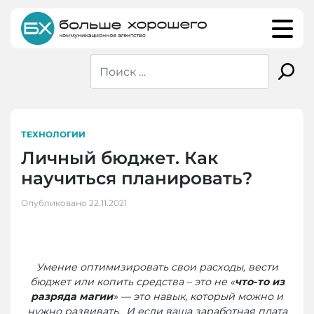
Skip
to
content
ТЕХНОЛОГИИ
Личный бюджет. Как
научиться планировать?
Опубликовано
22.11.2021
Умение оптимизировать свои расходы, вести
бюджет или копить средства – это не «
что-то из
разряда магии
» — это навык, который можно и
нужно развивать. И если ваша заработная плата