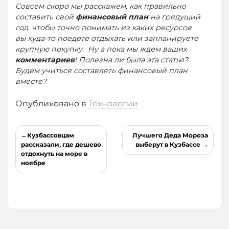
Совсем скоро мы расскажем, как правильно
составить свой
финансовый план
на грядущий
год. чтобы точно понимать из каких ресурсов
вы куда-то поедете отдыхать или запланируете
крупную покупку. Ну а пока мы ждем ваших
комментариев
! Полезна ли была эта статья?
Будем учиться составлять финансовый план
вместе?
Опубликовано в
Технологии
Навигация
Кузбассовцам
Лучшего Деда Мороза
по
рассказали, где дешево
выберут в Кузбассе
отдохнуть на море в
записям
ноябре