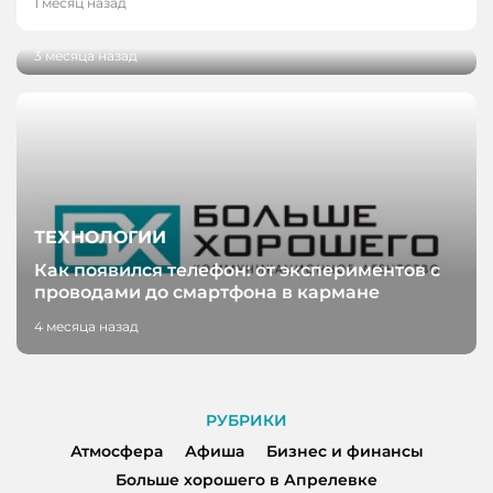
1 месяц назад
пергамента
3 месяца назад
ТЕХНОЛОГИИ
Как появился телефон: от экспериментов с
проводами до смартфона в кармане
4 месяца назад
РУБРИКИ
Атмосфера
Афиша
Бизнес и финансы
Больше хорошего в Апрелевке