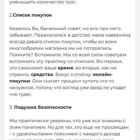
уменьшить количество трат.
2.
Список покупок
Казалось бы, банальный совет, но все про него
забывают. Перенесемся в детство: мама наверняка
всегда давала список покупок, чтобы во всем
многообразии магазина мы не потерялись.
Помните? Вспомните. Мы со всей силы советуем
вспомнить эту практику со списком. Во-первых,
это сэкономит ваше
время
, во-вторых, как ни
странно,
средства
. Бонус к списку:
онлайн-
покупки
. Они снизят процент купить что-то
ненужное, потому что взгляд уже вряд ли упадет
«не туда».
3.
Подушка безопасности
Мы практически уверены, что уже все знакомы с
этим понятием. Но для тех, кто еще не просвещён
– с удовольствием поясняем: с каждого дохода