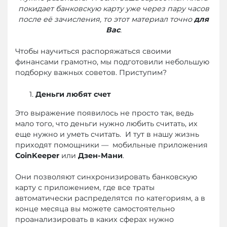
покидает банковскую карту уже через пару часов
после её зачисления, то этот материал точно
для
Вас
.
Чтобы научиться распоряжаться своими
финансами грамотно, мы подготовили небольшую
подборку важных советов. Приступим?
Деньги любят счет
Это выражение появилось не просто так, ведь
мало того, что деньги нужно любить считать, их
еще нужно и уметь считать. И тут в нашу жизнь
приходят помощники — мобильные приложения
CoinKeeper
или
Дзен-Мани
.
Они позволяют синхронизировать банковскую
карту с приложением, где все траты
автоматически распределятся по категориям, а в
конце месяца вы можете самостоятельно
проанализировать в каких сферах нужно