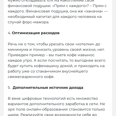
нужно откладывать 10% на накопление свой
финансовой подушки. «Прям с каждого»? – Прям с
каждого. Финансовая подушка, она же «заначка» —
необходимый капитал для каждого человека на
случай форс-мажора.
4.
Оптимизация расходов
Речь не о том, чтобы урезать свои «хотелки» до
минимума и понизить уровень своей жизни, нет.
Приведем пример – вы пьете кофе навынос
каждое утро. А если посчитать, то выгоднее всего
будет купить кофемашину домой, и приходить на
работу уже со стаканчиком вкуснейшего
свежесваренного кофе.
5.
Дополнительные источник дохода
В веке цифровых технологий есть множество
вариантов дополнительного заработка в сети. Не
зря поле онлайн-образования становится только
шире. Реализуйте свои возможности себе во