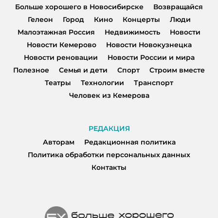
Больше хорошего в Новосибирске
Возвращайся
Гелеон
Город
Кино
Концерты
Люди
Малоэтажная Россия
Недвижимость
Новости
Новости Кемерово
Новости Новокузнецка
Новости реновации
Новости России и мира
Полезное
Семья и дети
Спорт
Строим вместе
Театры
Технологии
Транспорт
Человек из Кемерова
РЕДАКЦИЯ
Авторам
Редакционная политика
Политика обработки персональных данных
Контакты