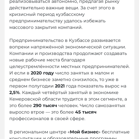
реализовываться автономно, предлагая рынку
действительно важные вещи. За счет этого в
кризисный период кузбасскому
предпринимательству удалось избежать
массового закрытия компаний.
Предпринимательство в Кузбассе развивается
вопреки напряжённой экономической ситуации.
Компании и производства продолжают создавать
новые рабочие места благодаря
целеустремлённости местных предпринимателей.
И если в
2020 году
число занятых в малом и
среднем бизнесе заметно снизилось, то уже в
первом полугодии
2021
года показатель вырос на
2,5%
. Каждый четвёртый занятый в экономике
Кемеровской области трудится в этом сегменте, а
это более
290 тысяч
человек. Число самозанятых
выросло втрое — это более
45 тысяч
профессионалов в своей сфере.
В региональном центре «
Мой бизнес
» бесплатные
консультации и образовательные программы