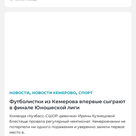
,
,
НОВОСТИ
НОВОСТИ КЕМЕРОВО
СПОРТ
Футболистки из Кемерова впервые сыграют
в финале Юношеской лиги
Команда «Кузбасс-СШОР-девочки» Ирины Кузнецовой
блестяще провела регулярный чемпионат. Кемеровчанки не
потерпели ни одного поражения и уверенно заняли первое
НОВОСТИ
место в..