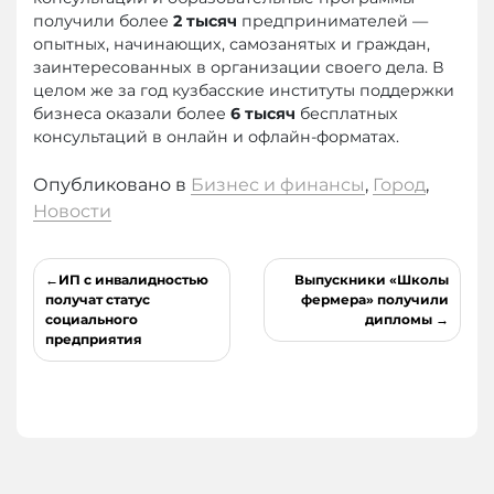
получили более
2 тысяч
предпринимателей —
опытных, начинающих, самозанятых и граждан,
заинтересованных в организации своего дела. В
целом же за год кузбасские институты поддержки
бизнеса оказали более
6 тысяч
бесплатных
консультаций в онлайн и офлайн-форматах.
Опубликовано в
Бизнес и финансы
,
Город
,
Новости
Навигация
ИП с инвалидностью
Выпускники «Школы
по
получат статус
фермера» получили
социального
дипломы
записям
предприятия