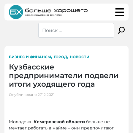
Skip
to
content
,
,
БИЗНЕС И ФИНАНСЫ
ГОРОД
НОВОСТИ
Кузбасские
предприниматели подвели
итоги уходящего года
Опубликовано
27.12.2021
Молодежь
Кемеровской области
больше не
мечтает работать в найме – они предпочитают