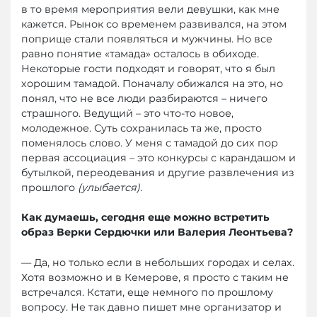
в то время мероприятия вели девушки, как мне
кажется. Рынок со временем развивался, на этом
поприще стали появляться и мужчины. Но все
равно понятие «тамада» осталось в обиходе.
Некоторые гости подходят и говорят, что я был
хорошим тамадой. Поначалу обижался на это, но
понял, что не все люди разбираются – ничего
страшного. Ведущий – это что-то новое,
молодежное. Суть сохранилась та же, просто
поменялось слово. У меня с тамадой до сих пор
первая ассоциация – это конкурсы с карандашом и
бутылкой, переодевания и другие развлечения из
прошлого
(улыбается).
Как думаешь, сегодня еще можно встретить
образ Верки Сердючки или Валерия Леонтьева?
— Да, но только если в небольших городах и селах.
Хотя возможно и в Кемерове, я просто с таким не
встречался. Кстати, еще немного по прошлому
вопросу. Не так давно пишет мне организатор и