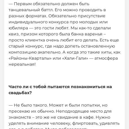
— Первым обязательно должен быть
танцевальный баттл. Его можно проводить в
разных форматах. Обязательно присутствие
индивидуального конкурса про молодых или
юбиляра — это гости любят. Мы как-то сделали
квиз, призом которого была банка варенья –
просто клиентка очень любит его делать. Есть еще
старый конкурс, где надо допеть остановленную
композицию акапельно. А когда это такие хиты, как
«Районы-Кварталы» или «Хали-Гали» — атмосфера
нереальная!
Часто ли с тобой пытаются познакомиться на
свадьбах?
— Не было такого. Может и были попытки, но
пресекаю их обычно. Неподходящее место для
знакомств – это же не свидание в кафе. Нужно
уделять внимание человеку, флиртовать, удивлять