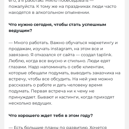
его, а я работаю. Мило побеседовать —
пожалуйста. К тому же на праздниках люди часто
находятся в алкогольном опьянении.
Что нужно сегодня, чтобы стать успешным
ведущим?
— Много работать. Важно обучаться маркетингу и
продажам, изучать instagram, на этом все и
завязано. Я отказался от сайта — создал taplink.
Люблю, когда все вкусно и стильно. Люди едят
глазами. Надо напоминать о себе клиентам,
которые обещали подумать, выводить заказчика на
встречу, чтобы все обсудить. На ней уже можно
рассказать о работе и дать человеку время
подумать. Первая встреча ни к чему не
принуждает. Бывают и кастинги, когда приходят
несколько ведущих.
Что хорошего ждет тебя в этом году?
— Есть большие планы по развитию. Хочется