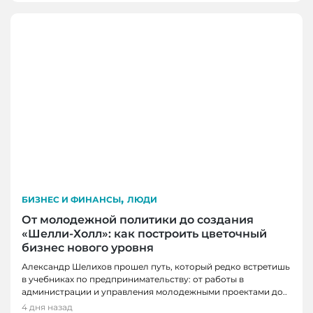
,
БИЗНЕС И ФИНАНСЫ
ЛЮДИ
От молодежной политики до создания
«Шелли-Холл»: как построить цветочный
бизнес нового уровня
Александр Шелихов прошел путь, который редко встретишь
в учебниках по предпринимательству: от работы в
администрации и управления молодежными проектами до..
4 дня назад