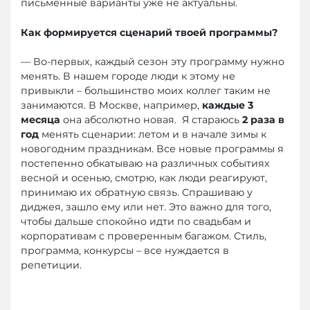
письменные варианты уже не актуальны.
Как формируется сценарий твоей программы?
— Во-первых, каждый сезон эту программу нужно
менять. В нашем городе люди к этому не
привыкли – большинство моих коллег таким не
занимаются. В Москве, например,
каждые 3
месяца
она абсолютно новая. Я стараюсь
2 раза в
год
менять сценарии: летом и в начале зимы к
новогодним праздникам. Все новые программы я
постепенно обкатываю на различных событиях
весной и осенью, смотрю, как люди реагируют,
принимаю их обратную связь. Спрашиваю у
диджея, зашло ему или нет. Это важно для того,
чтобы дальше спокойно идти по свадьбам и
корпоративам с проверенным багажом. Стиль,
программа, конкурсы – все нуждается в
репетиции.