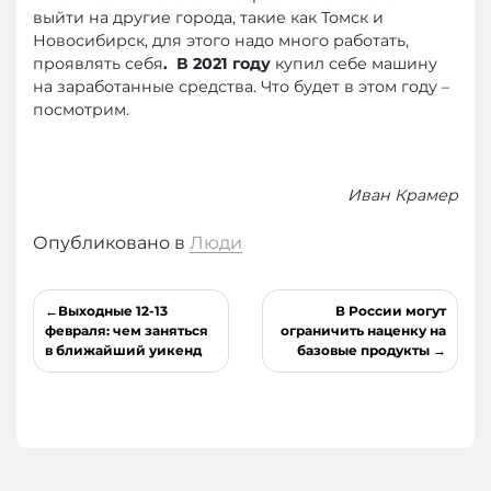
выйти на другие города, такие как Томск и
Новосибирск, для этого надо много работать,
проявлять себя
. В 2021 году
купил себе машину
на заработанные средства. Что будет в этом году –
посмотрим.
Иван Крамер
Опубликовано в
Люди
Навигация
Выходные 12-13
В России могут
по
февраля: чем заняться
ограничить наценку на
в ближайший уикенд
базовые продукты
записям