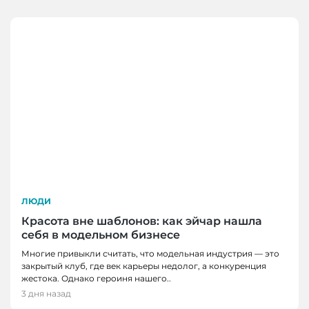
ЛЮДИ
Красота вне шаблонов: как эйчар нашла
себя в модельном бизнесе
Многие привыкли считать, что модельная индустрия — это
закрытый клуб, где век карьеры недолог, а конкуренция
жестока. Однако героиня нашего..
3 дня назад