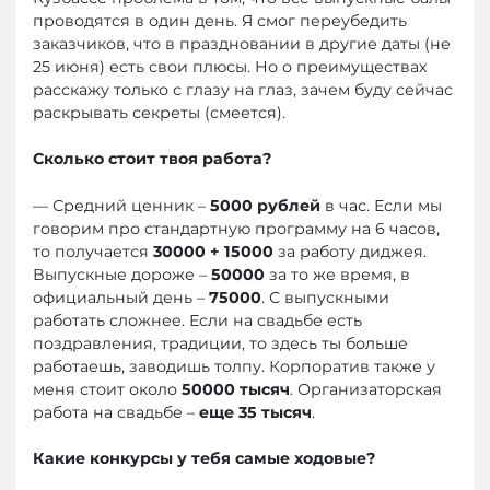
проводятся в один день. Я смог переубедить
заказчиков, что в праздновании в другие даты (не
25 июня) есть свои плюсы. Но о преимуществах
расскажу только с глазу на глаз, зачем буду сейчас
раскрывать секреты (смеется).
Сколько стоит твоя работа?
— Средний ценник –
5000 рублей
в час. Если мы
говорим про стандартную программу на 6 часов,
то получается
30000 + 15000
за работу диджея.
Выпускные дороже –
50000
за то же время, в
официальный день –
75000
. С выпускными
работать сложнее. Если на свадьбе есть
поздравления, традиции, то здесь ты больше
работаешь, заводишь толпу. Корпоратив также у
меня стоит около
50000 тысяч
. Организаторская
работа на свадьбе –
еще 35 тысяч
.
Какие конкурсы у тебя самые ходовые?