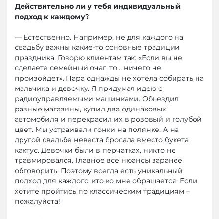
Действительно ли у тебя индивидуальный
подход к каждому?
— Естественно. Например, не для каждого на
свадьбу важны какие-то основные традиции
праздника. Говорю клиентам так: «Если вы не
сделаете семейный очаг, то… ничего не
произойдет». Пара однажды не хотела собирать на
мальчика и девочку. Я придумал идею с
радиоуправляемыми машинками. Объездил
разные магазины, купил два одинаковых
автомобиля и перекрасил их в розовый и голубой
цвет. Мы устраивали гонки на полянке. А на
другой свадьбе невеста бросала вместо букета
кактус. Девочки были в перчатках, никто не
травмировался. Главное все нюансы заранее
обговорить. Поэтому всегда есть уникальный
подход для каждого, кто ко мне обращается. Если
хотите пройтись по классическим традициям –
пожалуйста!