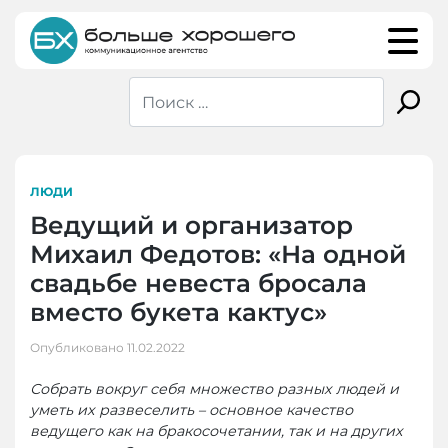
Skip
to
content
ЛЮДИ
Ведущий и организатор
Михаил Федотов: «На одной
свадьбе невеста бросала
вместо букета кактус»
Опубликовано
11.02.2022
Собрать вокруг себя множество разных людей и
уметь их развеселить – основное качество
ведущего как на бракосочетании, так и на других