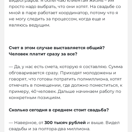
видеографов. Я облегчаю клиентам жизнь – им
просто надо выбрать, что они хотят. На свадьбе со
мной в паре работает координатор, потому что я
не могу следить за процессом, когда еще и
являюсь ведущим.
Счет в этом случае выставляется общий?
Человек платит сразу за все?
— Да, у нас есть смета, которую я составляю. Сумма
обговаривается сразу. Приходят молодожены и
говорят, что готовы потратить полмиллиона, хотят
отмечать в помещении, где должно поместиться, к
примеру, 40 человек. Дальше начинаем работу по
конкретным позициям.
Сколько сегодня в среднем стоит свадьба?
— Наверное, от
300 тысяч рублей
и выше. Видел
свадьбы и за полтора-два миллиона.