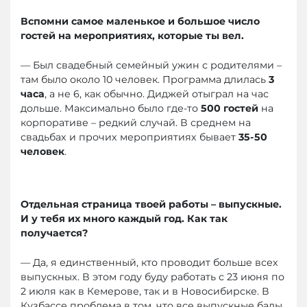
Вспомни самое маленькое и большое число
гостей на мероприятиях, которые ты вел.
— Был свадебный семейный ужин с родителями –
там было около 10 человек. Программа длилась
3
часа
, а не 6, как обычно. Диджей отыграл на час
дольше. Максимально было где-то
500 гостей
на
корпоративе – редкий случай. В среднем на
свадьбах и прочих мероприятиях бывает
35-50
человек
.
Отдельная страница твоей работы – выпускные.
И у тебя их много каждый год. Как так
получается?
— Да, я единственный, кто проводит больше всех
выпускных. В этом году буду работать с 23 июня по
2 июля как в Кемерове, так и в Новосибирске. В
Кузбассе проблема в том, что все выпускные балы