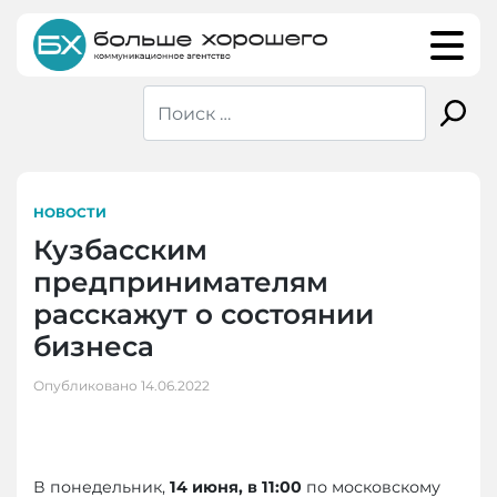
Skip
to
content
НОВОСТИ
Кузбасским
предпринимателям
расскажут о состоянии
бизнеса
Опубликовано
14.06.2022
В понедельник,
14 июня, в 11:00
по московскому