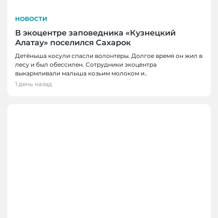
НОВОСТИ
В экоцентре заповедника «Кузнецкий
Алатау» поселился Сахарок
Детёныша косули спасли волонтеры. Долгое время он жил в
лесу и был обессилен. Сотрудники экоцентра
выкармливали малыша козьим молоком и..
1 день назад