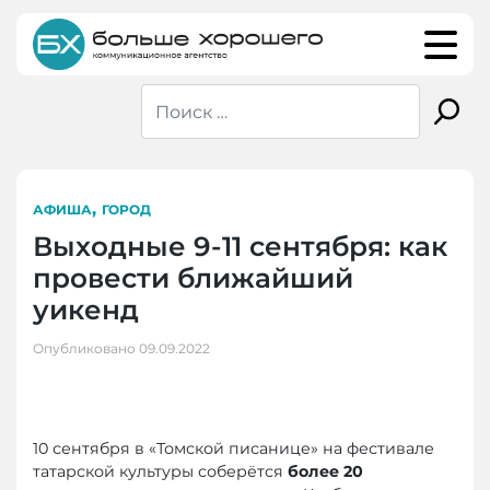
Skip
to
content
,
АФИША
ГОРОД
Выходные 9-11 сентября: как
провести ближайший
уикенд
Опубликовано
09.09.2022
10 сентября в «Томской писанице» на фестивале
татарской культуры соберётся
более 20