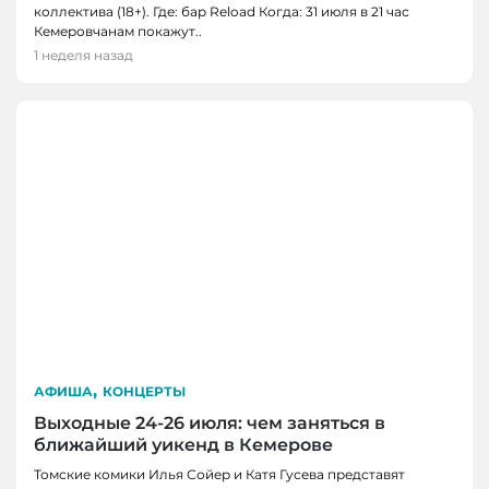
коллектива (18+). Где: бар Reload Когда: 31 июля в 21 час
Кемеровчанам покажут..
1 неделя назад
,
АФИША
КОНЦЕРТЫ
Выходные 24-26 июля: чем заняться в
ближайший уикенд в Кемерове
Томские комики Илья Сойер и Катя Гусева представят