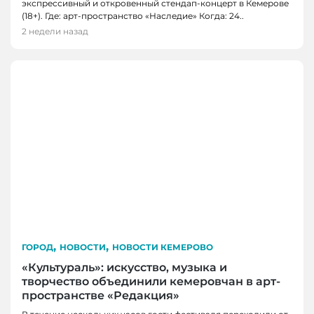
экспрессивный и откровенный стендап-концерт в Кемерове
(18+). Где: арт-пространство «Наследие» Когда: 24..
2 недели назад
,
,
ГОРОД
НОВОСТИ
НОВОСТИ КЕМЕРОВО
«Культураль»: искусство, музыка и
творчество объединили кемеровчан в арт-
пространстве «Редакция»