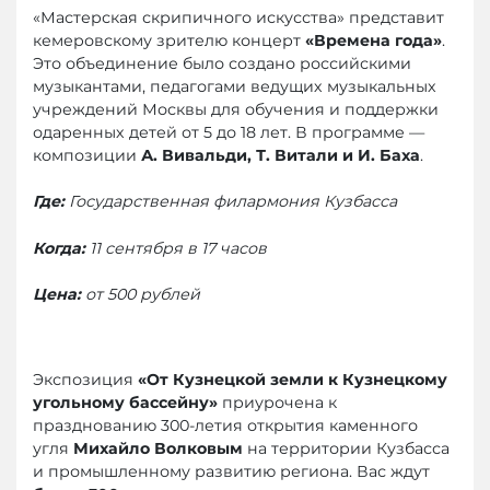
«Мастерская скрипичного искусства» представит
кемеровскому зрителю концерт
«Времена года»
.
Это объединение было создано российскими
музыкантами, педагогами ведущих музыкальных
учреждений Москвы для обучения и поддержки
одаренных детей от 5 до 18 лет. В программе —
композиции
А. Вивальди, Т. Витали и И. Баха
.
Где:
Государственная филармония Кузбасса
Когда:
11 сентября в 17 часов
Цена:
от 500 рублей
Экспозиция
«От Кузнецкой земли к Кузнецкому
угольному бассейну»
приурочена к
празднованию 300-летия открытия каменного
угля
Михайло Волковым
на территории Кузбасса
и промышленному развитию региона. Вас ждут