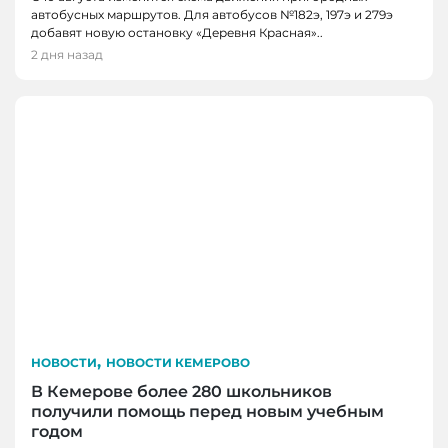
автобусных маршрутов. Для автобусов №182э, 197э и 279э
добавят новую остановку «Деревня Красная»..
2 дня назад
,
НОВОСТИ
НОВОСТИ КЕМЕРОВО
В Кемерове более 280 школьников
получили помощь перед новым учебным
годом