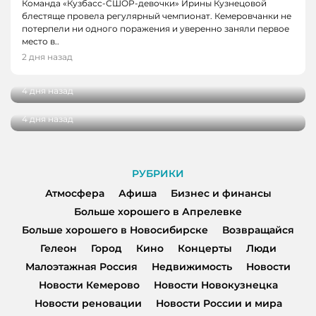
Команда «Кузбасс-СШОР-девочки» Ирины Кузнецовой
блестяще провела регулярный чемпионат. Кемеровчанки не
потерпели ни одного поражения и уверенно заняли первое
НОВОСТИ, НОВОСТИ КЕМЕРОВО, НОВОСТИ
НОВОСТИ, НОВОСТИ КЕМЕРОВО
место в..
НОВОКУЗНЕЦКА
В Кемерове выбрали лучшую практику
2 дня назад
благоустройства от жителей
29 кузбасских студентов получат по
миллиону рублей на реализацию своих
4 дня назад
проектов
4 дня назад
РУБРИКИ
Атмосфера
Афиша
Бизнес и финансы
Больше хорошего в Апрелевке
Больше хорошего в Новосибирске
Возвращайся
Гелеон
Город
Кино
Концерты
Люди
Малоэтажная Россия
Недвижимость
Новости
Новости Кемерово
Новости Новокузнецка
Новости реновации
Новости России и мира