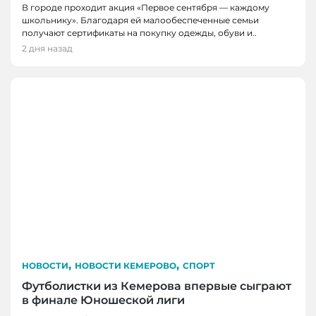
В городе проходит акция «Первое сентября — каждому
школьнику». Благодаря ей малообеспеченные семьи
получают сертификаты на покупку одежды, обуви и..
2 дня назад
,
,
НОВОСТИ
НОВОСТИ КЕМЕРОВО
СПОРТ
Футболистки из Кемерова впервые сыграют
в финале Юношеской лиги