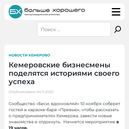
Skip
to
content
НОВОСТИ КЕМЕРОВО
Кемеровские бизнесмены
поделятся историями своего
успеха
Опубликовано
04.11.2022
Сообщество «Беси, вдохновляй» 10 ноября соберет
гостей в караоке-баре «Превью», чтобы рассказать
о предпринимателях Кемерова, завести новые
знакомства и отдохнуть. Начнется мероприятие
в
19 часов.