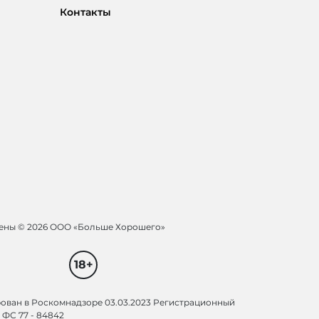
Контакты
щены ©
2026 ООО «Больше Хорошего»
18+
рован в Роскомнадзоре 03.03.2023 Регистрационный
ФС 77 - 84842