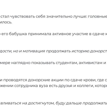
стал чувствовать себя значительно лучше: головные
илось.
то его бабушка принимала активное участие в сдач
рдости, но и мотивация продолжать историю донорст
мере наглядно показывать студентам, активистам и
 проводятся донорские акции по сдаче крови, где
ужении сотрудника вуза есть друзья и коллеги, кот
навливаться на достигнутом, буду дальше продолжат