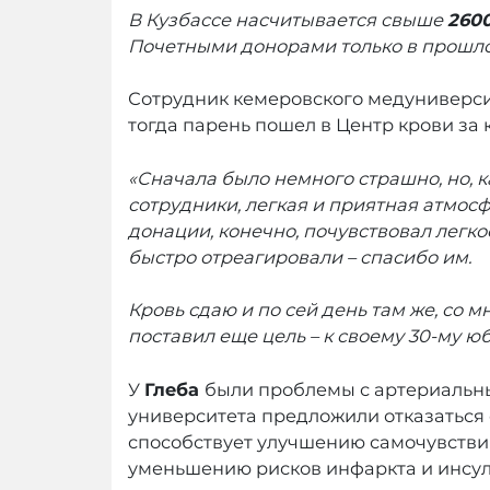
В Кузбассе насчитывается свыше
260
Почетными донорами только в прошло
Сотрудник кемеровского медуниверс
тогда парень пошел в Центр крови за 
«Сначала было немного страшно, но, к
сотрудники, легкая и приятная атмосф
донации, конечно, почувствовал легко
быстро отреагировали – спасибо им.
Кровь сдаю и по сей день там же, со м
поставил еще цель – к своему 30-му ю
У
Глеба
были проблемы с артериальным
университета предложили отказаться 
способствует улучшению самочувствия
уменьшению рисков инфаркта и инсул