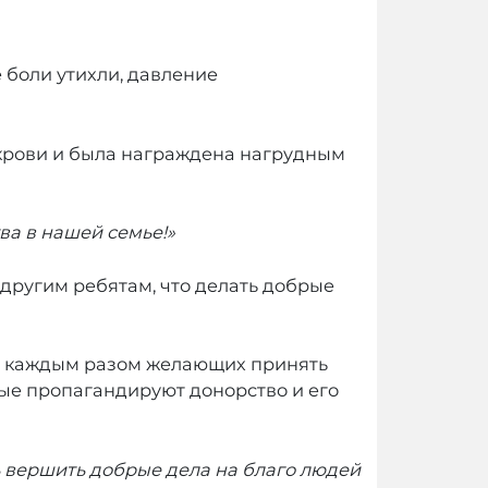
 боли утихли, давление
е крови и была награждена нагрудным
ва в нашей семье!»
 другим ребятам, что делать добрые
 с каждым разом желающих принять
орые пропагандируют донорство и его
ь вершить добрые дела на благо людей