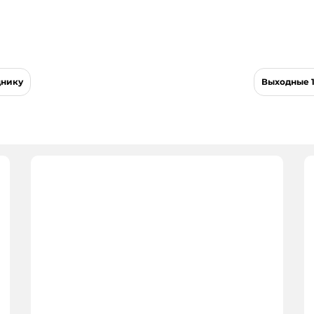
днику
Выходные 1