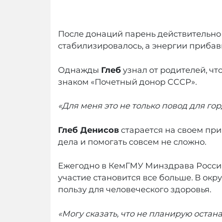
После донаций парень действительно 
стабилизировалось, а энергии прибав
Однажды
Глеб
узнал от родителей, ч
знаком «Почетный донор СССР».
«Для меня это не только повод для го
Глеб Денисов
старается на своем при
дела и помогать совсем не сложно.
Ежегодно в КемГМУ Минздрава России
участие становится все больше. В окр
пользу для человеческого здоровья.
«Могу сказать, что не планирую оста