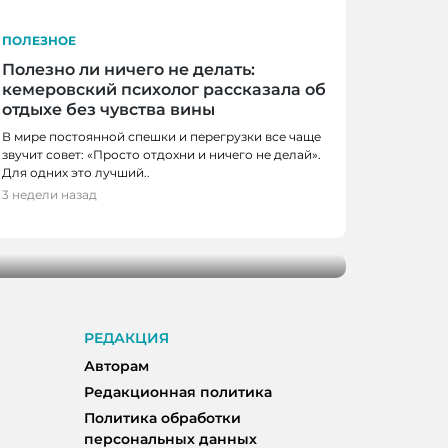
ПОЛЕЗНОЕ
Полезно ли ничего не делать:
кемеровский психолог рассказала об
отдыхе без чувства вины
В мире постоянной спешки и перегрузки все чаще
звучит совет: «Просто отдохни и ничего не делай».
Для одних это лучший..
3 недели назад
тся: как Кемерово встречает
РЕДАКЦИЯ
Авторам
Редакционная политика
Политика обработки
персональных данных