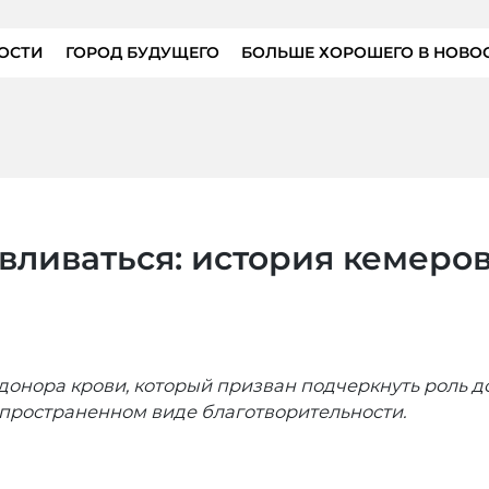
ОСТИ
ГОРОД БУДУЩЕГО
БОЛЬШЕ ХОРОШЕГО В НОВО
вливаться: история кемеров
онора крови, который призван подчеркнуть роль д
спространенном виде благотворительности.