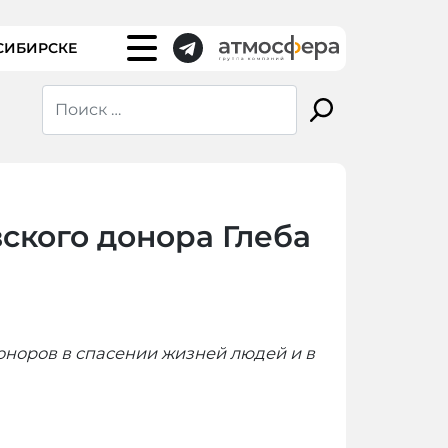
СИБИРСКЕ
ского донора Глеба
оноров в спасении жизней людей и в