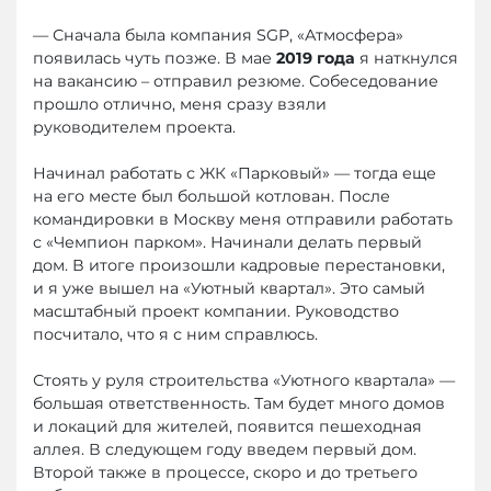
— Сначала была компания SGP, «Атмосфера»
появилась чуть позже. В мае
2019 года
я наткнулся
на вакансию – отправил резюме. Собеседование
прошло отлично, меня сразу взяли
руководителем проекта.
Начинал работать с ЖК «Парковый» — тогда еще
на его месте был большой котлован. После
командировки в Москву меня отправили работать
с «Чемпион парком». Начинали делать первый
дом. В итоге произошли кадровые перестановки,
и я уже вышел на «Уютный квартал». Это самый
масштабный проект компании. Руководство
посчитало, что я с ним справлюсь.
Стоять у руля строительства «Уютного квартала» —
большая ответственность. Там будет много домов
и локаций для жителей, появится пешеходная
аллея. В следующем году введем первый дом.
Второй также в процессе, скоро и до третьего