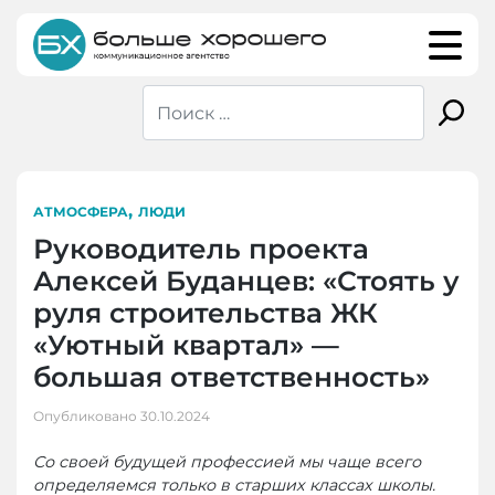
Skip
to
content
,
АТМОСФЕРА
ЛЮДИ
Руководитель проекта
Алексей Буданцев: «Стоять у
руля строительства ЖК
«Уютный квартал» —
большая ответственность»
Опубликовано
30.10.2024
Со своей будущей профессией мы чаще всего
определяемся только в старших классах школы.