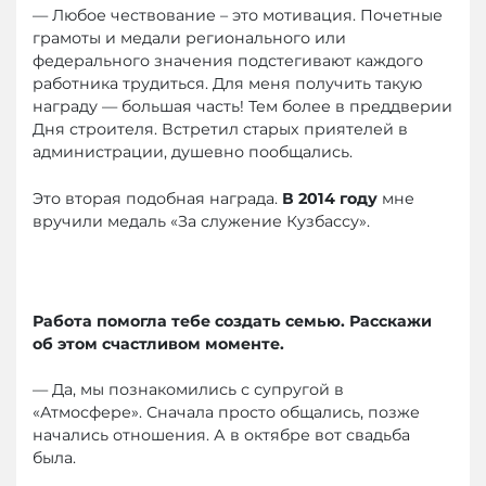
— Любое чествование – это мотивация. Почетные
грамоты и медали регионального или
федерального значения подстегивают каждого
работника трудиться. Для меня получить такую
награду — большая часть! Тем более в преддверии
Дня строителя. Встретил старых приятелей в
администрации, душевно пообщались.
Это вторая подобная награда.
В 2014 году
мне
вручили медаль «За служение Кузбассу».
Работа помогла тебе создать семью. Расскажи
об этом счастливом моменте.
— Да, мы познакомились с супругой в
«Атмосфере». Сначала просто общались, позже
начались отношения. А в октябре вот свадьба
была.