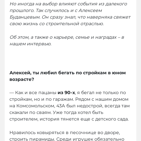
Но иногда на выбор влияют события из далекого
прошлого. Так случилось и с Алексеем
Буданцевым. Он сразу знал, что наверняка свяжет
свою жизнь со строительной отраслью.
Об этом, а также о карьере, семье и наградах – в
нашем интервью.
Алексей, ты любил бегать по стройкам в юном
возрасте?
— Как и все пацаны
из 90-х
, я бегал не только по
стройкам, но и по гаражам. Рядом с нашим домом
на Комсомольском, 43А был недострой, всегда там
скакали по сваям. Уже тогда хотел быть
строителем, история тянется еще с детского сада.
Нравилось ковыряться в песочнице во дворе,
строить пирамиды. Среди игрушек обязательно