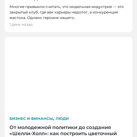
Многие привыкли считать, что модельная индустрия — это
закрытый клуб, где век карьеры недолог, а конкуренция
жестока. Однако героиня нашего..
1 день назад
,
БИЗНЕС И ФИНАНСЫ
ЛЮДИ
От молодежной политики до создания
«Шелли-Холл»: как построить цветочный