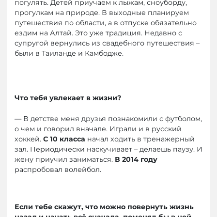
погулять. Детей приучаем к лыжам, сноуборду,
прогулкам на природе. В выходные планируем
путешествия по области, а в отпуске обязательно
ездим на Алтай. Это уже традиция. Недавно с
супругой вернулись из свадебного путешествия –
были в Таиланде и Камбодже.
Что тебя увлекает в жизни?
— В детстве меня друзья познакомили с футболом,
о чем и говорил вначале. Играли и в русский
хоккей.
С 10 класса
начал ходить в тренажерный
зал. Периодически наскучивает – делаешь паузу. И
жену приучил заниматься.
В 2014 году
распробовал волейбол.
Если тебе скажут, что можно повернуть жизнь