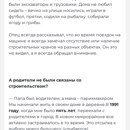
были экскаваторы и грузовики. Дома не любил
сидеть – вечно на улице носились, играли в
футбол, прятки, ходили на рыбалку, собирали
ягоду и грибы.
Отец всегда рассказывал, что во время поездок на
машине я всегда замечал отсутствие или наличие
строительных кранов на разных объектах. Он это
не видел, а я всегда обращал внимание.
А родители не были связаны со
строительством?
— Папа был водителем, а мама – парикмахером.
Мы начинали жить в своем доме в деревне.В
1991
году
, когда мне было
пять лет
, переехали с
родителями в город. В новом микрорайоне все
активно застраивалось в то время. Это отсылка к
выбору моего будущего
(улыбается).