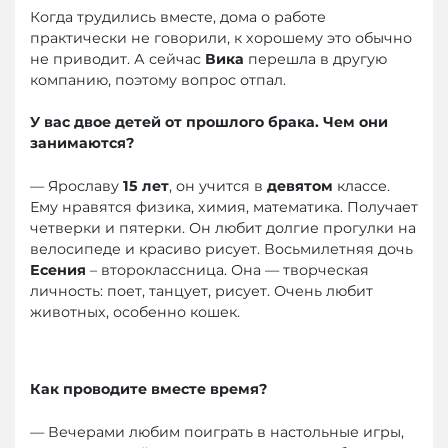
Когда трудились вместе, дома о работе
практически не говорили, к хорошему это обычно
не приводит. А сейчас
Вика
перешла в другую
компанию, поэтому вопрос отпал.
У вас двое детей от прошлого брака. Чем они
занимаются?
— Ярославу
15 лет
, он учится в
девятом
классе.
Ему нравятся физика, химия, математика. Получает
четверки и пятерки. Он любит долгие прогулки на
велосипеде и красиво рисует. Восьмилетняя дочь
Есения
– второклассница. Она — творческая
личность: поет, танцует, рисует. Очень любит
животных, особенно кошек.
Как проводите вместе время?
— Вечерами любим поиграть в настольные игры,