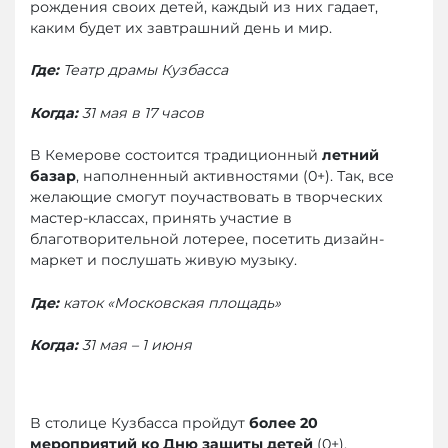
рождения своих детей, каждый из них гадает,
каким будет их завтрашний день и мир.
Где:
Театр драмы Кузбасса
Когда:
31 мая в 17 часов
В Кемерове состоится традиционный
летний
базар
, наполненный активностями (0+). Так, все
желающие смогут поучаствовать в творческих
мастер-классах, принять участие в
благотворительной лотерее, посетить дизайн-
маркет и послушать живую музыку.
Где:
каток «Московская площадь»
Когда:
31 мая – 1 июня
В столице Кузбасса пройдут
более 20
мероприятий ко Дню защиты детей
(0+).