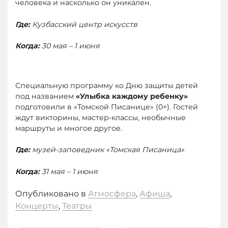
человека и насколько он уникален.
Где
:
Кузбасский центр искусств
Когда
:
30 мая – 1 июня
Специальную программу ко Дню защиты детей
под названием
«Улыбка каждому ребенку»
подготовили в «Томской Писанице» (0+). Гостей
ждут викторины, мастер-классы, необычные
маршруты и многое другое.
Где:
музей-заповедник «Томская Писаница»
Когда:
31 мая – 1 июня
Опубликовано в
Атмосфера
,
Афиша
,
Концерты
,
Театры