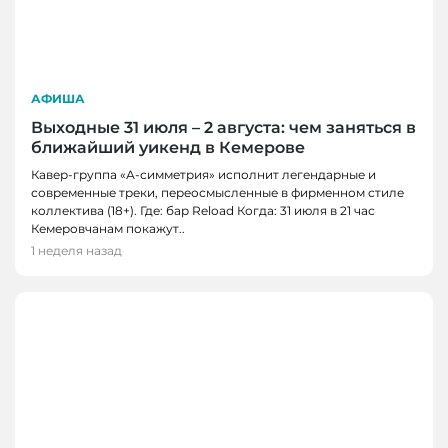
АФИША
Выходные 31 июля – 2 августа: чем заняться в
ближайший уикенд в Кемерове
Кавер-группа «А-симметрия» исполнит легендарные и
современные треки, переосмысленные в фирменном стиле
коллектива (18+). Где: бар Reload Когда: 31 июля в 21 час
Кемеровчанам покажут..
1 неделя назад