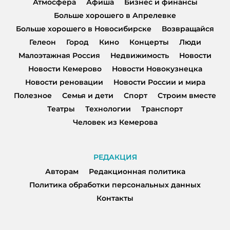
Атмосфера
Афиша
Бизнес и финансы
Больше хорошего в Апрелевке
Больше хорошего в Новосибирске
Возвращайся
Гелеон
Город
Кино
Концерты
Люди
Малоэтажная Россия
Недвижимость
Новости
Новости Кемерово
Новости Новокузнецка
Новости реновации
Новости России и мира
Полезное
Семья и дети
Спорт
Строим вместе
Театры
Технологии
Транспорт
Человек из Кемерова
РЕДАКЦИЯ
Авторам
Редакционная политика
Политика обработки персональных данных
Контакты