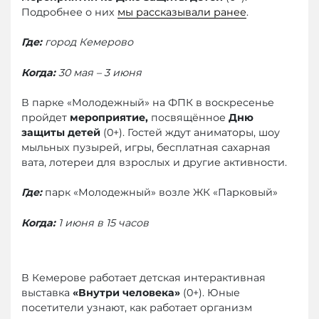
Подробнее о них
мы рассказывали ранее
.
Где:
город Кемерово
Когда:
30 мая – 3 июня
В парке «Молодежный» на ФПК в воскресенье
пройдет
мероприятие,
посвящённое
Дню
защиты детей
(0+). Гостей ждут аниматоры, шоу
мыльных пузырей, игры, бесплатная сахарная
вата, лотереи для взрослых и другие активности.
Где:
парк «Молодежный» возле ЖК «Парковый»
Когда:
1 июня в 15 часов
В Кемерове работает детская интерактивная
выставка
«Внутри человека»
(0+). Юные
посетители узнают, как работает организм