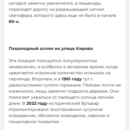
сегодня заметно увеличился, а пешеходы
переходят дорогу на разрешающий сигнал
светофора, которого здесь еще не было в начале
60-х.
Пешеходный аллея на улице Кирова
Эта локация пользуется популярностью
кемеровчан, а особенно в вечернее время, когда
зажигается огромное количество огоньков на
гирлянде. Впрочем, и в
1961 году
тут с
удовольствием гуляли горожане. Пейзаж почти не
изменился, лишь заметно подросли деревья. Они
помогают укрыться от палящего солнца летним
днем. В
2022 году
исторический бульвар
отремонтировали: восстановили чугунное
ограждение, обновили освещение, лавочки и
пешеходное покрытие.