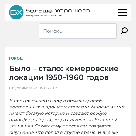
Skip
to
content
ГОРОД
Было – стало: кемеровские
локации 1950–1960 годов
Опубликовано
05.06.2025
В центре нашего города немало зданий,
построенных в прошлом столетии. Многие из них
имеют богатую историю и создают особую
атмосферу. Порой, когда гуляешь по Весенней
улице или Советскому проспекту, создается
ощущение, что попал в другое время. И все же