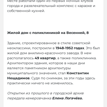
месте работали один из первых ночных клубов
города и развлекательный комплекс с караоке и
собственной кухней.
Жилой дом с поликлиникой на Весенней, 8
Здание, спроектированное в стиле советской
неоклассики, построили в
1948-1952 годах
. Это был
жилой дом анилино-красочного завода. В нем
располагалось
49 квартир
, а также поликлиника.
Архитектором здания, которое в наши дни
является памятником архитектуры
муниципального значения, стал
Константин
Нещадимов
. Судя по снимкам, за эти годы здесь
практически ничего не изменилось.
Открытки из прошлого в городской архив
передала кемеровчанка
Елена Логачёва.