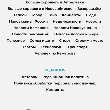
Больше хорошего в Апрелевке
Больше хорошего в Новосибирске
Возвращайся
Гелеон
Город
Кино
Концерты
Люди
Малоэтажная Россия
Недвижимость
Новости
Новости Кемерово
Новости Новокузнецка
Новости реновации
Новости России и мира
Полезное
Семья и дети
Спорт
Строим вместе
Театры
Технологии
Транспорт
Человек из Кемерова
РЕДАКЦИЯ
Авторам
Редакционная политика
Политика обработки персональных данных
Контакты