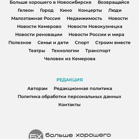
Больше хорошего в Новосибирске
Возвращайся
Гелеон
Город
Кино
Концерты
Люди
Малоэтажная Россия
Недвижимость
Новости
Новости Кемерово
Новости Новокузнецка
Новости реновации
Новости России и мира
Полезное
Семья и дети
Спорт
Строим вместе
Театры
Технологии
Транспорт
Человек из Кемерова
РЕДАКЦИЯ
Авторам
Редакционная политика
Политика обработки персональных данных
Контакты