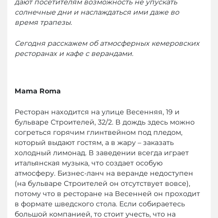
дают посетителям возможность не упускать
солнечные дни и наслаждаться ими даже во
время трапезы.
Сегодня расскажем об атмосферных кемеровских
ресторанах и кафе с верандами.
Mama
Roma
Ресторан находится на улице Весенняя, 19 и ​
бульваре Строителей, 32/2. В дождь здесь можно
согреться горячим глинтвейном под пледом,
который выдают гостям, а в жару – заказать
холодный лимонад. В заведении всегда играет
итальянская музыка, что создает особую
атмосферу. Бизнес-ланч на веранде недоступен
(на бульваре Строителей он отсутствует вовсе),
потому что в ресторане на Весенней он проходит
в формате шведского стола. Если собираетесь
большой компанией, то стоит учесть, что на