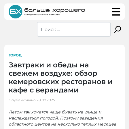
Skip
to
content
ГОРОД
Завтраки и обеды на
свежем воздухе: обзор
кемеровских ресторанов и
кафе с верандами
Опубликовано
28.07.2025
Летом так хочется чаще бывать на улице и
наслаждаться погодой. Поэтому заведения
областного центра на несколько теплых месяцев