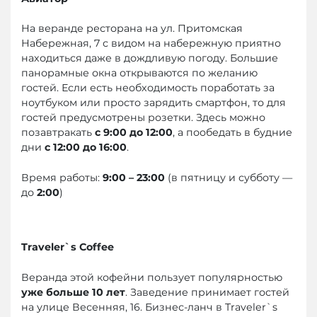
На веранде ресторана на ул. Притомская
Набережная, 7 с видом на набережную приятно
находиться даже в дождливую погоду. Большие
панорамные окна открываются по желанию
гостей. Если есть необходимость поработать за
ноутбуком или просто зарядить смартфон, то для
гостей предусмотрены розетки. Здесь можно
позавтракать
с 9:00 до 12:00
, а пообедать в будние
дни
с 12:00 до 16:00
.
Время работы:
9:00 – 23:00
(в пятницу и субботу —
до
2:00
)
Traveler
`
s
Coffee
Веранда этой кофейни пользует популярностью
уже больше 10 лет
. Заведение принимает гостей
на улице Весенняя, 16. Бизнес-ланч в Traveler`s