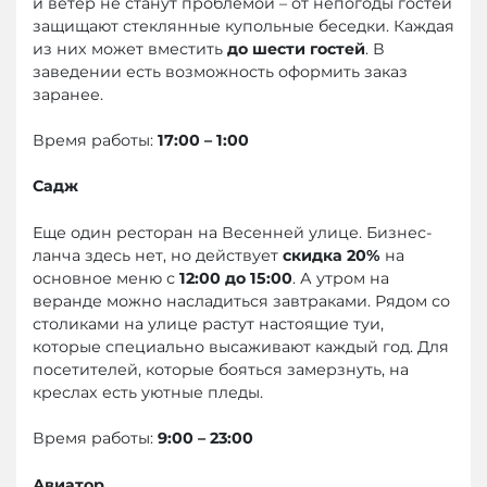
и ветер не станут проблемой – от непогоды гостей
защищают стеклянные купольные беседки. Каждая
из них может вместить
до шести гостей
. В
заведении есть возможность оформить заказ
заранее.
Время работы:
17:00 – 1:00
Садж
Еще один ресторан на Весенней улице. Бизнес-
ланча здесь нет, но действует
скидка 20%
на
основное меню с
12:00 до 15:00
. А утром на
веранде можно насладиться завтраками. Рядом со
столиками на улице растут настоящие туи,
которые специально высаживают каждый год. Для
посетителей, которые бояться замерзнуть, на
креслах есть уютные пледы.
Время работы:
9:00 – 23:00
Авиатор