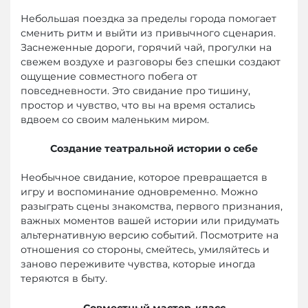
Небольшая поездка за пределы города помогает
сменить ритм и выйти из привычного сценария.
Заснеженные дороги, горячий чай, прогулки на
свежем воздухе и разговоры без спешки создают
ощущение совместного побега от
повседневности. Это свидание про тишину,
простор и чувство, что вы на время остались
вдвоем со своим маленьким миром.
Создание
театральн
ой
истори
и
о себе
Необычное свидание, которое превращается в
игру и воспоминание одновременно. Можно
разыграть сцены знакомства, первого признания,
важных моментов вашей истории или придумать
альтернативную версию событий. Посмотрите на
отношения со стороны, смейтесь, умиляйтесь и
заново переживите чувства, которые иногда
теряются в быту.
Совместный мастер-класс