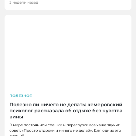
3 недели назад
ПОЛЕЗНОЕ
Полезно ли ничего не делать: кемеровский
психолог рассказала об отдыхе без чувства
вины
В мире постоянной спешки и перегрузки все чаще звучит
совет: «Просто отдохни и ничего не делай». Для одних это
ГОРОД, НОВОСТИ, НОВОСТИ КЕМЕРОВО
лучший..