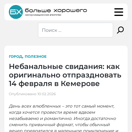
Skip
to
content
,
ГОРОД
ПОЛЕЗНОЕ
Небанальные свидания: как
оригинально отпраздновать
14 февраля в Кемерове
Опубликовано
10.02.2026
День всех влюбленных – это тот самый момент,
когда хочется провести время вдвоем
незабываемо и романтично. Иногда достаточно
сменить привычный формат, чтобы обычный
вечер превратился в маленькое приключение и