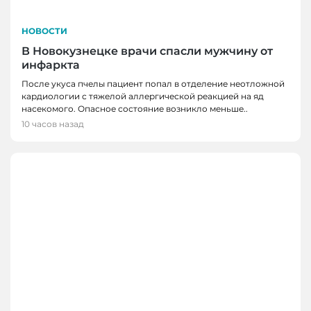
НОВОСТИ
В Новокузнецке врачи спасли мужчину от
инфаркта
После укуса пчелы пациент попал в отделение неотложной
кардиологии с тяжелой аллергической реакцией на яд
насекомого. Опасное состояние возникло меньше..
10 часов назад