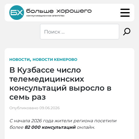
Skip
to
content
,
НОВОСТИ
НОВОСТИ КЕМЕРОВО
В Кузбассе число
телемедицинских
консультаций выросло в
семь раз
Опубликовано
09.06.2026
С начала 2026 года жители региона посетили
более
82 000 консультаций
онлайн.