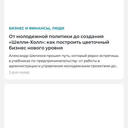
,
БИЗНЕС И ФИНАНСЫ
ЛЮДИ
От молодежной политики до создания
«Шелли-Холл»: как построить цветочный
бизнес нового уровня
Александр Шелихов прошел путь, который редко встретишь
в учебниках по предпринимательству: от работы в
администрации и управления молодежными проектами до..
3 дня назад