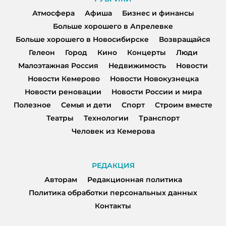
Атмосфера
Афиша
Бизнес и финансы
Больше хорошего в Апрелевке
Больше хорошего в Новосибирске
Возвращайся
Гелеон
Город
Кино
Концерты
Люди
Малоэтажная Россия
Недвижимость
Новости
Новости Кемерово
Новости Новокузнецка
Новости реновации
Новости России и мира
Полезное
Семья и дети
Спорт
Строим вместе
Театры
Технологии
Транспорт
Человек из Кемерова
РЕДАКЦИЯ
Авторам
Редакционная политика
Политика обработки персональных данных
Контакты