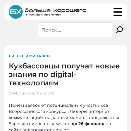
Skip
to
content
БИЗНЕС И ФИНАНСЫ
Кузбассовцы получат новые
знания по digital-
технологиям
Опубликовано
09.02.2021
Прием заявок от потенциальных участников
Всероссийского конкурса «Лидеры интернет-
коммуникаций» на данный момент продолжается.
Зарегистрироваться можно
до 26 февраля
на
сайте лидерыинтернета.рф.