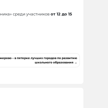
ника» среди участников
от 12 до 15
емерово – в пятерке лучших городов по развитию
школьного образования