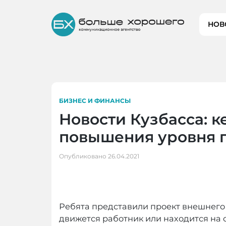
Skip
to
НОВ
content
БИЗНЕС И ФИНАНСЫ
Новости Кузбасса: 
повышения уровня 
Опубликовано
26.04.2021
Ребята представили проект внешнего
движется работник или находится на 