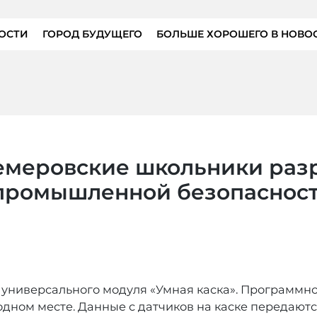
ОСТИ
ГОРОД БУДУЩЕГО
БОЛЬШЕ ХОРОШЕГО В НОВО
кемеровские школьники раз
промышленной безопаснос
 универсального модуля «Умная каска». Программно
одном месте. Данные с датчиков на каске передаютс