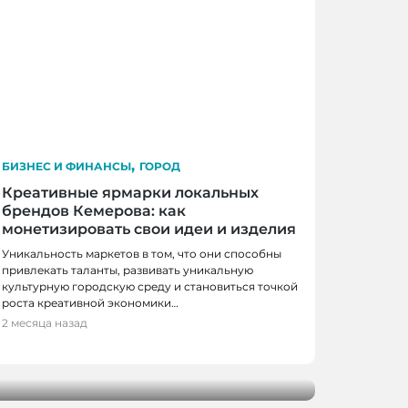
,
БИЗНЕС И ФИНАНСЫ
ГОРОД
Креативные ярмарки локальных
брендов Кемерова: как
монетизировать свои идеи и изделия
Уникальность маркетов в том, что они способны
привлекать таланты, развивать уникальную
культурную городскую среду и становиться точкой
роста креативной экономики…
2 месяца назад
ументы для содействия вашему
роста!