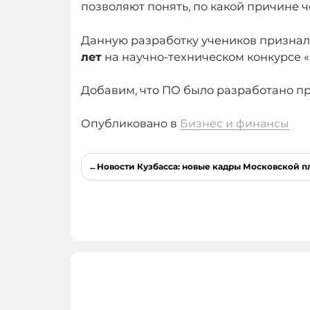
позволяют понять, по какой причине 
Данную разработку учеников признал
лет
на научно-техническом конкурсе 
Добавим, что ПО было разработано п
Опубликовано в
Бизнес и финансы
Навигация
Новости Кузбасса: новые кадры Московской п
по
записям