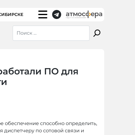
СИБИРСКЕ
работали ПО для
ти
е обеспечение способно определить,
я диспетчеру по сотовой связи и