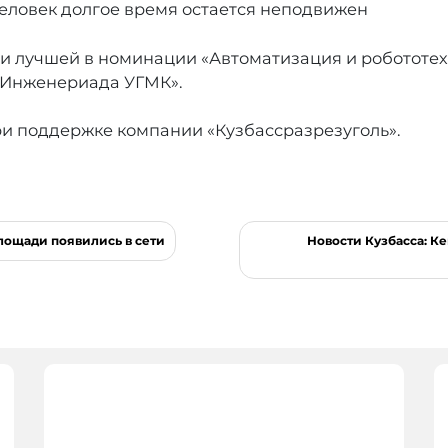
человек долгое время остается неподвижен
и лучшей в номинации «Автоматизация и робототех
«Инженериада УГМК».
ри поддержке компании «Кузбассразрезуголь».
лощади появились в сети
Новости Кузбасса: К