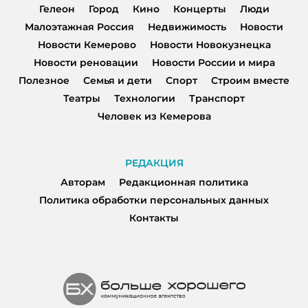
Гелеон
Город
Кино
Концерты
Люди
Малоэтажная Россия
Недвижимость
Новости
Новости Кемерово
Новости Новокузнецка
Новости реновации
Новости России и мира
Полезное
Семья и дети
Спорт
Строим вместе
Театры
Технологии
Транспорт
Человек из Кемерова
РЕДАКЦИЯ
Авторам
Редакционная политика
Политика обработки персональных данных
Контакты