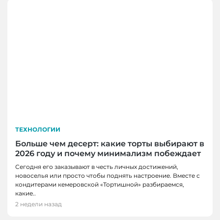
ТЕХНОЛОГИИ
Больше чем десерт: какие торты выбирают в
2026 году и почему минимализм побеждает
Сегодня его заказывают в честь личных достижений,
новоселья или просто чтобы поднять настроение. Вместе с
кондитерами кемеровской «Тортишной» разбираемся,
какие..
2 недели назад