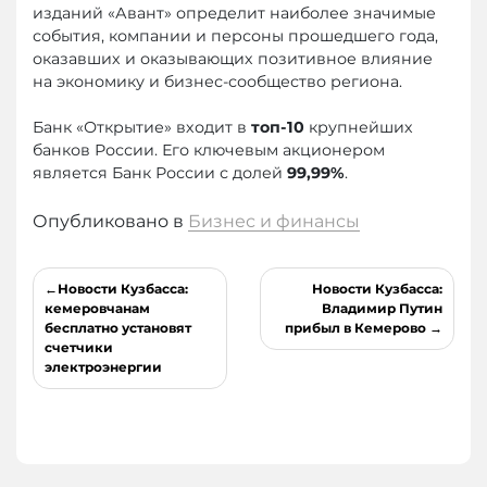
изданий «Авант» определит наиболее значимые
события, компании и персоны прошедшего года,
оказавших и оказывающих позитивное влияние
на экономику и бизнес-сообщество региона.
Банк «Открытие» входит в
топ-10
крупнейших
банков России. Его ключевым акционером
является Банк России с долей
99,99%
.
Опубликовано в
Бизнес и финансы
Навигация
Новости Кузбасса:
Новости Кузбасса:
по
кемеровчанам
Владимир Путин
бесплатно установят
прибыл в Кемерово
записям
счетчики
электроэнергии