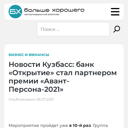
Skip
to
content
БИЗНЕС И ФИНАНСЫ
Новости Кузбасс: банк
«Открытие» стал партнером
премии «Авант-
Персона-2021»
Опубликовано
06.07.2021
Мероприятие пройдет уже
в 10-й раз
. Группа