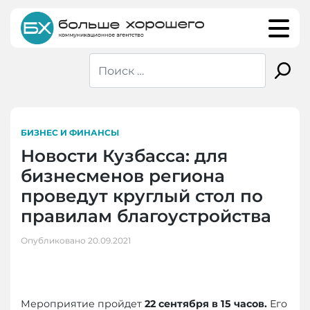
Skip
to
content
БИЗНЕС И ФИНАНСЫ
Новости Кузбасса: для
бизнесменов региона
проведут круглый стол по
правилам благоустройства
Опубликовано
20.09.2021
Мероприятие пройдет
22 сентября в 15 часов.
Его