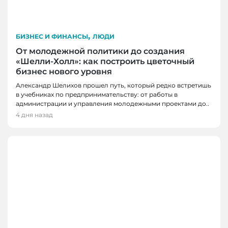
,
БИЗНЕС И ФИНАНСЫ
ЛЮДИ
От молодежной политики до создания
«Шелли-Холл»: как построить цветочный
бизнес нового уровня
Александр Шелихов прошел путь, который редко встретишь
в учебниках по предпринимательству: от работы в
администрации и управления молодежными проектами до..
4 дня назад