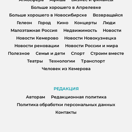
Больше хорошего в Апрелевке
Больше хорошего в Новосибирске
Возвращайся
Гелеон
Город
Кино
Концерты
Люди
Малоэтажная Россия
Недвижимость
Новости
Новости Кемерово
Новости Новокузнецка
Новости реновации
Новости России и мира
Полезное
Семья и дети
Спорт
Строим вместе
Театры
Технологии
Транспорт
Человек из Кемерова
РЕДАКЦИЯ
Авторам
Редакционная политика
Политика обработки персональных данных
Контакты