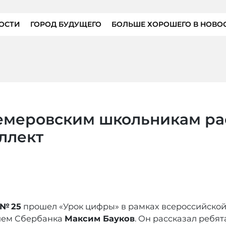
ОСТИ
ГОРОД БУДУЩЕГО
БОЛЬШЕ ХОРОШЕГО В НОВО
кемеровским школьникам ра
ллект
 № 25
прошел «Урок цифры» в рамках всероссийской 
ием Сбербанка
Максим Бауков
. Он рассказал ребят