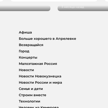
3 месяца назад
Афиша
Больше хорошего в Апрелевке
Возвращайся
Город
Концерты
Малоэтажная Россия
Новости
Новости Новокузнецка
Новости России и мира
Семья и дети
Строим вместе
Технологии
Человек из Кемерова