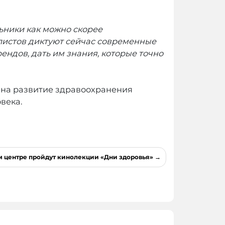
ьники как можно скорее
листов диктуют сейчас современные
ендов, дать им знания, которые точно
т на развитие здравоохранения
века.
ом центре пройдут кинолекции «Дни здоровья»