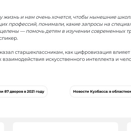
 жизнь и нам очень хочется, чтобы нынешние школ
щих профессий, понимали, какие запросы на специа
ацелены — помочь детям в изучении современных тр
спикер.
ассказал старшеклассникам, как цифровизация влияе
х взаимодействия искусственного интеллекта и чело
 87 дворов в 2021 году
Новости Кузбасса: в областн