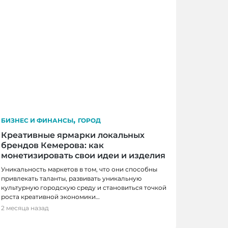
,
БИЗНЕС И ФИНАНСЫ
ГОРОД
Креативные ярмарки локальных
брендов Кемерова: как
монетизировать свои идеи и изделия
Уникальность маркетов в том, что они способны
привлекать таланты, развивать уникальную
культурную городскую среду и становиться точкой
роста креативной экономики…
2 месяца назад
ументы для содействия вашему
роста!