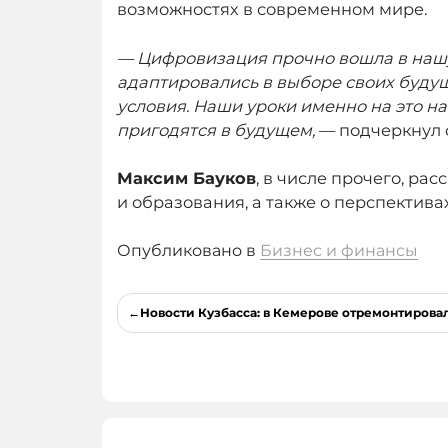
возможностях в современном мире.
— Цифровизация прочно вошла в нашу
адаптировались в выборе своих буду
условия. Наши уроки именно на это н
пригодятся в будущем,
— подчеркнул 
Максим Бауков
, в числе прочего, р
и образования, а также о перспектива
Опубликовано в
Бизнес и финансы
Навигация
Новости Кузбасса: в Кемерове отремонтировали
по
записям