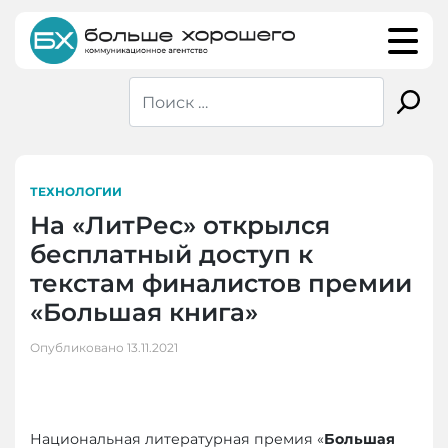
Skip
to
content
ТЕХНОЛОГИИ
На «ЛитРес» открылся
бесплатный доступ к
текстам финалистов премии
«Большая книга»
Опубликовано
13.11.2021
Национальная литературная премия «
Большая