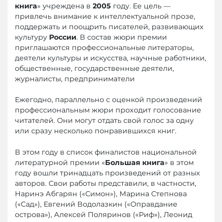
книга
» учреждена в
2005
году. Ее цель —
привлечь внимание к интеллектуальной прозе,
поддержать и поощрить писателей, развивающих
культуру
России
. В состав жюри премии
приглашаются профессиональные литераторы,
деятели культуры и искусства, научные работники,
общественные, государственные деятели,
журналисты, предприниматели
Ежегодно, параллельно с оценкой произведений
профессиональным жюри проходит голосование
читателей. Они могут отдать свой голос за одну
или сразу несколько понравившихся книг.
В этом году в список финалистов национальной
литературной премии «
Большая книга
» в этом
году вошли тринадцать произведений от разных
авторов. Свои работы представили, в частности,
Наринэ Абгарян («Симон»), Марина Степнова
(«Сад»), Евгений Водолазкин («Оправдание
острова»), Алексей Поляринов («Риф»), Леонид