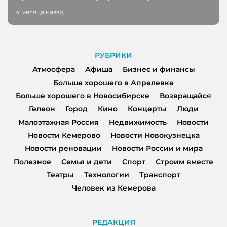
4 месяца назад
РУБРИКИ
Атмосфера
Афиша
Бизнес и финансы
Больше хорошего в Апрелевке
Больше хорошего в Новосибирске
Возвращайся
Гелеон
Город
Кино
Концерты
Люди
Малоэтажная Россия
Недвижимость
Новости
Новости Кемерово
Новости Новокузнецка
Новости реновации
Новости России и мира
Полезное
Семья и дети
Спорт
Строим вместе
Театры
Технологии
Транспорт
Человек из Кемерова
РЕДАКЦИЯ