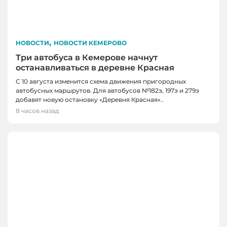
,
НОВОСТИ
НОВОСТИ КЕМЕРОВО
Три автобуса в Кемерове начнут
останавливаться в деревне Красная
С 10 августа изменится схема движения пригородных
автобусных маршрутов. Для автобусов №182э, 197э и 279э
добавят новую остановку «Деревня Красная»..
8 часов назад