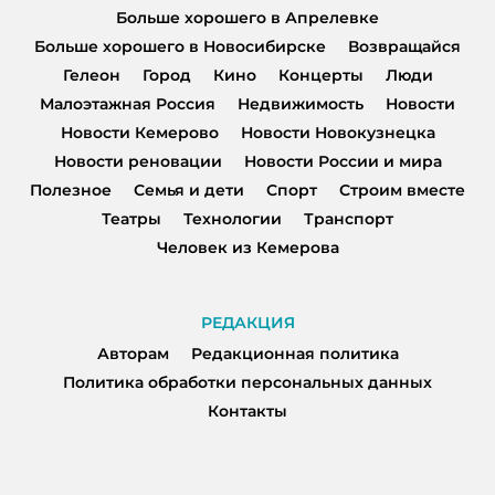
Больше хорошего в Апрелевке
Больше хорошего в Новосибирске
Возвращайся
Гелеон
Город
Кино
Концерты
Люди
Малоэтажная Россия
Недвижимость
Новости
Новости Кемерово
Новости Новокузнецка
Новости реновации
Новости России и мира
Полезное
Семья и дети
Спорт
Строим вместе
Театры
Технологии
Транспорт
Человек из Кемерова
РЕДАКЦИЯ
Авторам
Редакционная политика
Политика обработки персональных данных
Контакты