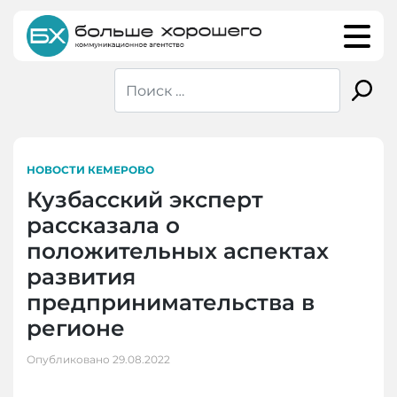
Skip
to
content
НОВОСТИ КЕМЕРОВО
Кузбасский эксперт
рассказала о
положительных аспектах
развития
предпринимательства в
регионе
Опубликовано
29.08.2022