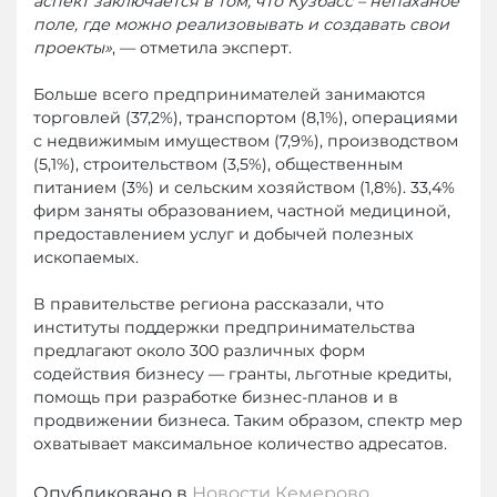
аспект заключается в том, что Кузбасс – непаханое
поле, где можно реализовывать и создавать свои
проекты»
, — отметила эксперт.
Больше всего предпринимателей занимаются
торговлей (37,2%), транспортом (8,1%), операциями
с недвижимым имуществом (7,9%), производством
(5,1%), строительством (3,5%), общественным
питанием (3%) и сельским хозяйством (1,8%). 33,4%
фирм заняты образованием, частной медициной,
предоставлением услуг и добычей полезных
ископаемых.
В правительстве региона рассказали, что
институты поддержки предпринимательства
предлагают около 300 различных форм
содействия бизнесу — гранты, льготные кредиты,
помощь при разработке бизнес-планов и в
продвижении бизнеса. Таким образом, спектр мер
охватывает максимальное количество адресатов.
Опубликовано в
Новости Кемерово