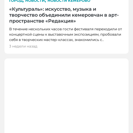
,
,
ГОРОД
НОВОСТИ
НОВОСТИ КЕМЕРОВО
«Культураль»: искусство, музыка и
творчество объединили кемеровчан в арт-
пространстве «Редакция»
В течение нескольких часов гости фестиваля переходили от
концертной сцены к выставочным экспозициям, пробовали
себя в творческих мастер-классах, знакомились с..
3 недели назад