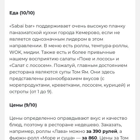
Еда (10/10)
«Sabai bar» поддерживает очень высокую планку
паназиатской кухни города Кемерово, если не
является однозначным лидером в этом
направлении. В меню есть роллы, темпура-роллы,
WOK, мидии. Также есть и более привычные
нашему восприятию салаты «Поке и лосось» и
«Салат с лососем». Пожалуй, главным достоянием
ресторана являются супы Том Ям. Они здесь
представлены разнообразием вкусов (с
морепродуктами, креветками, лососем, курицей) и
остроты (от 1 до 9).
Цены (9/10)
Цены определенно оправдывают вкус и качество
блюд, поэтому в ресторане недешево. Заказать,
например, роллы «Лава» можно
за 390 рулей
, а
фьюжн-ролл «Море и суша» —
за 860
. Цены за Том