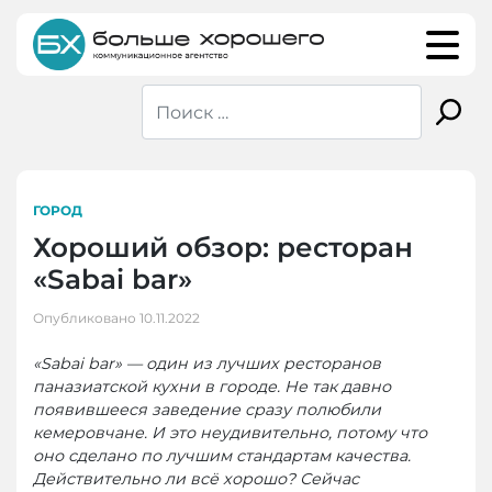
Skip
to
content
ГОРОД
Хороший обзор: ресторан
«Sabai bar»
Опубликовано
10.11.2022
«Sabai bar» — один из лучших ресторанов
паназиатской кухни в городе. Не так давно
появившееся заведение сразу полюбили
кемеровчане. И это неудивительно, потому что
оно сделано по лучшим стандартам качества.
Действительно ли всё хорошо? Сейчас