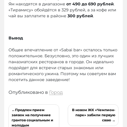
Ям находятся в диапазоне
от 490 до 690 рублей
.
«Тирамису» обойдётся в 329 рублей, а за кофе или
чай вы заплатите в районе
300 рублей
.
Вывод
Общее впечатление от «Sabai bar» осталось только
положительное. Безусловно, это один из лучших
паназиатских ресторанов в городе. Он идеально
подойдет для встречи старых знакомых или
романтического ужина. Поэтому мы советуем вам
посетить данное заведение!
Опубликовано в
Город
Навигация
Продлен прием
В новом ЖК «Чемпион-
по
заявок на получение
парк» забили первую
грантов социальным и
сваю
записям
молодым