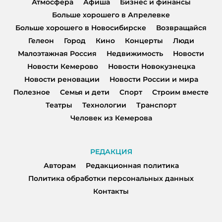
Атмосфера
Афиша
Бизнес и финансы
Больше хорошего в Апрелевке
Больше хорошего в Новосибирске
Возвращайся
Гелеон
Город
Кино
Концерты
Люди
Малоэтажная Россия
Недвижимость
Новости
Новости Кемерово
Новости Новокузнецка
Новости реновации
Новости России и мира
Полезное
Семья и дети
Спорт
Строим вместе
Театры
Технологии
Транспорт
Человек из Кемерова
РЕДАКЦИЯ
Авторам
Редакционная политика
Политика обработки персональных данных
Контакты