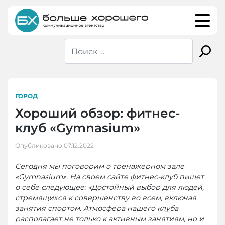
Skip
to
content
ГОРОД
Хороший обзор: фитнес-
клуб «Gymnasium»
Опубликовано
07.12.2022
Сегодня мы поговорим о тренажерном зале
«Gymnasium». На своем сайте фитнес-клуб пишет
о себе следующее: «Достойный выбор для людей,
стремящихся к совершенству во всем, включая
занятия спортом. Атмосфера нашего клуба
располагает не только к активным занятиям, но и