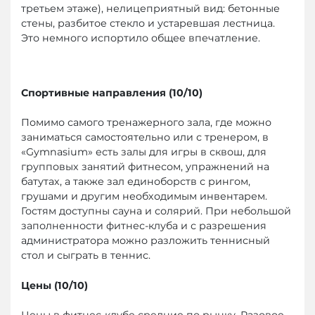
третьем этаже), нелицеприятный вид: бетонные
стены, разбитое стекло и устаревшая лестница.
Это немного испортило общее впечатление.
Спортивные направления (10/10)
Помимо самого тренажерного зала, где можно
заниматься самостоятельно или с тренером, в
«Gymnasium» есть залы для игры в сквош, для
групповых занятий фитнесом, упражнений на
батутах, а также зал единоборств с рингом,
грушами и другим необходимым инвентарем.
Гостям доступны сауна и солярий. При небольшой
заполненности фитнес-клуба и с разрешения
администратора можно разложить теннисный
стол и сыграть в теннис.
Цены (10/10)
Цены в фитнес-клубе средние по рынку. Разовое