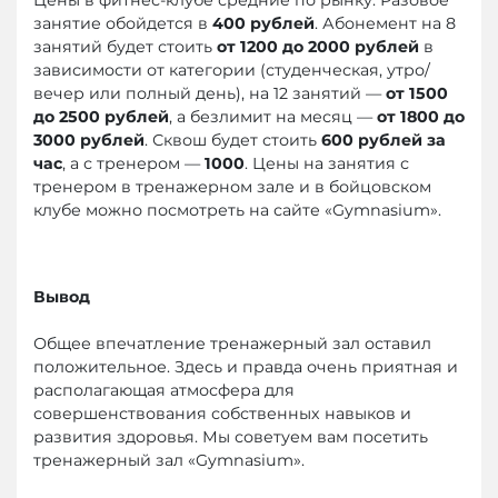
занятие обойдется в
400 рублей
. Абонемент на 8
занятий будет стоить
от 1200 до 2000 рублей
в
зависимости от категории (студенческая, утро/
вечер или полный день), на 12 занятий —
от 1500
до 2500 рублей
, а безлимит на месяц —
от 1800 до
3000 рублей
. Сквош будет стоить
600 рублей за
час
, а с тренером —
1000
. Цены на занятия с
тренером в тренажерном зале и в бойцовском
клубе можно посмотреть на сайте «Gymnasium».
Вывод
Общее впечатление тренажерный зал оставил
положительное. Здесь и правда очень приятная и
располагающая атмосфера для
совершенствования собственных навыков и
развития здоровья. Мы советуем вам посетить
тренажерный зал «Gymnasium».