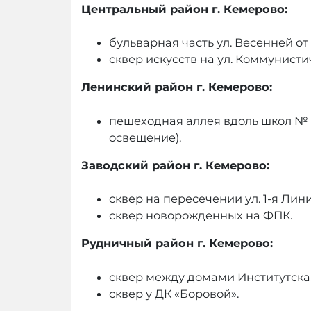
Центральный район г. Кемерово:
бульварная часть ул. Весенней от
сквер искусств на ул. Коммунисти
Ленинский район г. Кемерово:
пешеходная аллея вдоль школ № 93
освещение).
Заводский район г. Кемерово:
сквер на пересечении ул. 1-я Лини
сквер новорожденных на ФПК.
Рудничный район г. Кемерово:
сквер между домами Институтская,
сквер у ДК «Боровой».