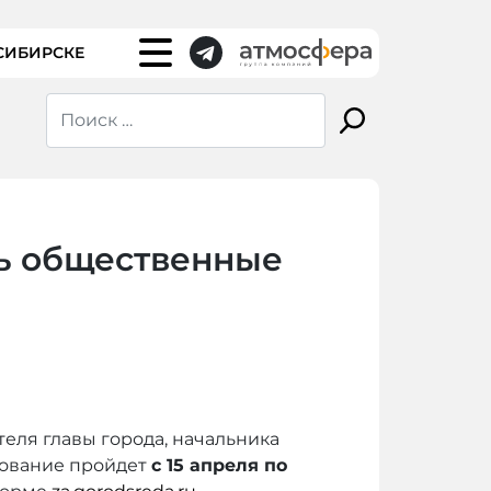
СИБИРСКЕ
ь общественные
еля главы города, начальника
сование пройдет
с 15 апреля по