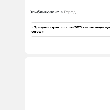
Опубликовано в
Город
Навигация
Тренды в строительстве-2023: как выглядят 
по
сегодня
записям