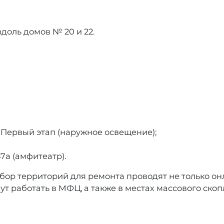
доль домов № 20 и 22.
. Первый этап (наружное освещение);
47а (амфитеатр).
ыбор территорий для ремонта проводят не только он
дут работать в МФЦ, а также в местах массового ск