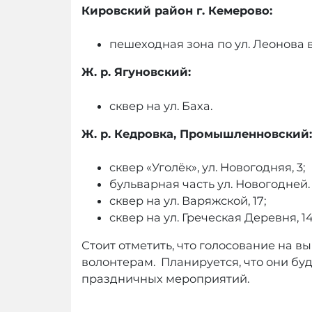
Кировский район г. Кемерово:
пешеходная зона по ул. Леонова в
Ж. р. Ягуновский:
сквер на ул. Баха.
Ж. р. Кедровка, Промышленновский:
сквер «Уголёк», ул. Новогодняя, 3;
бульварная часть ул. Новогодней
сквер на ул. Варяжской, 17;
сквер на ул. Греческая Деревня, 1
Стоит отметить, что голосование на в
волонтерам. Планируется, что они бу
праздничных мероприятий.