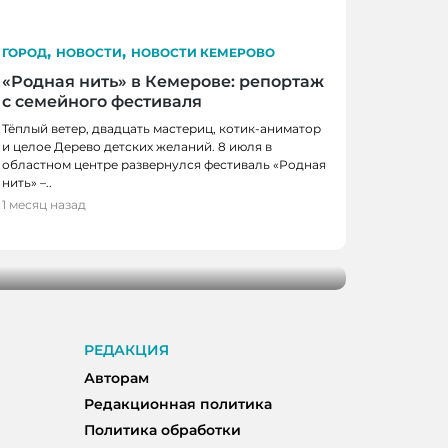
,
,
ГОРОД
НОВОСТИ
НОВОСТИ КЕМЕРОВО
«Родная нить» в Кемерове: репортаж
с семейного фестиваля
Тёплый ветер, двадцать мастериц, котик-аниматор
и целое Дерево детских желаний. 8 июля в
областном центре развернулся фестиваль «Родная
нить» –..
1 месяц назад
мерове: сравнили четыре популярных
РЕДАКЦИЯ
Авторам
Редакционная политика
Политика обработки