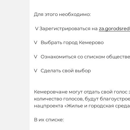
Для этого необходимо:
V Зарегистрироваться на
za.gorodsred
V Выбрать город Кемерово
V Ознакомиться со списком обществ
V Сделать свой выбор
Кемеровчане могут отдать свой голос 
количество голосов, будут благоуст
нацпроекта «Жилье и городская среда
В их списке: