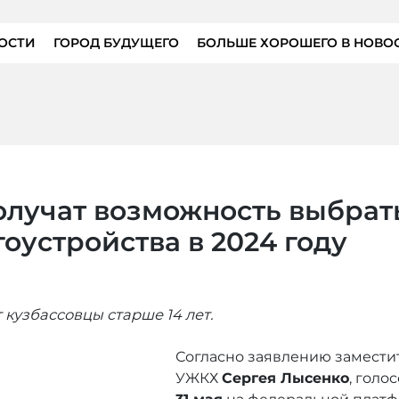
ОСТИ
ГОРОД БУДУЩЕГО
БОЛЬШЕ ХОРОШЕГО В НОВО
олучат возможность выбрат
оустройства в 2024 году
 кузбассовцы старше 14 лет.
Согласно заявлению заместит
УЖКХ
Сергея Лысенко
, голо