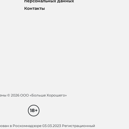
персональных данных
Контакты
щены ©
2026 ООО «Больше Хорошего»
18+
рован в Роскомнадзоре 03.03.2023 Регистрационный