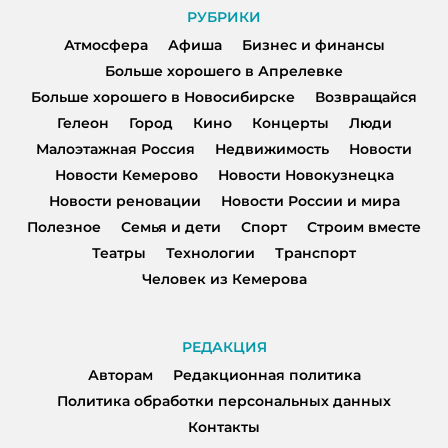
РУБРИКИ
Атмосфера
Афиша
Бизнес и финансы
Больше хорошего в Апрелевке
Больше хорошего в Новосибирске
Возвращайся
Гелеон
Город
Кино
Концерты
Люди
Малоэтажная Россия
Недвижимость
Новости
Новости Кемерово
Новости Новокузнецка
Новости реновации
Новости России и мира
Полезное
Семья и дети
Спорт
Строим вместе
Театры
Технологии
Транспорт
Человек из Кемерова
РЕДАКЦИЯ
Авторам
Редакционная политика
Политика обработки персональных данных
Контакты