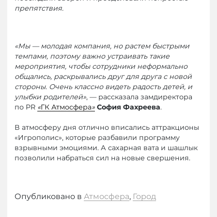
препятствия.
«Мы — молодая компания, но растем быстрыми
темпами, поэтому важно устраивать такие
мероприятия, чтобы сотрудники неформально
общались, раскрывались друг для друга с новой
стороны. Очень классно видеть радость детей, и
улыбки родителей»
, — рассказала замдиректора
по PR
«
ГК Атмосфера
»
София Фахреева
.
В атмосферу дня отлично вписались аттракционы
«Игрополис», которые разбавили программу
взрывными эмоциями. А сахарная вата и шашлык
позволили набраться сил на новые свершения.
Опубликовано в
Атмосфера
,
Город