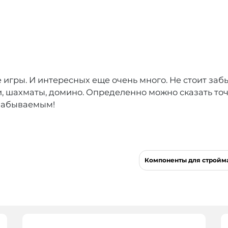
е игры. И интересных еще очень много. Не стоит заб
и, шахматы, домино. Определенно можно сказать то
езабываемым!
Компоненты для стройма