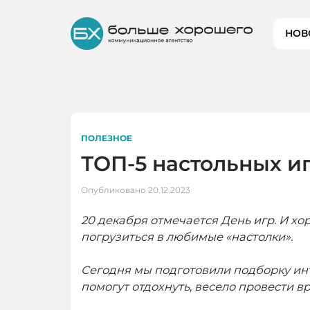
Skip
to
НОВ
content
ПОЛЕЗНОЕ
ТОП-5 настольных и
Опубликовано
20.12.2023
20 декабря отмечается День игр. И х
погрузиться в любимые «настолки».
Сегодня мы подготовили подборку инт
помогут отдохнуть, весело провести 