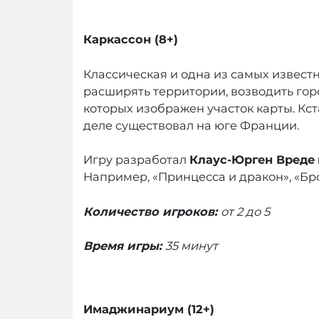
Каркассон (8+)
Классическая и одна из самых известн
расширять территории, возводить горо
которых изображен участок карты. Кст
деле существовал на юге Франции.
Игру разработал
Клаус-Юрген Вреде
Например, «Принцесса и дракон», «Бро
Количество игроков:
от 2 до 5
Время игры:
35 минут
Имаджинариум (12+)