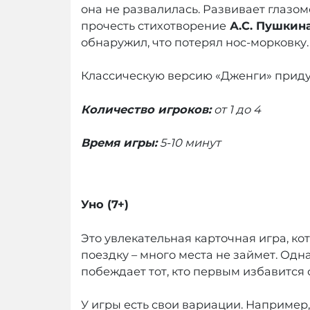
она не развалилась. Развивает глазом
прочесть стихотворение
А.С. Пушкин
обнаружил, что потерял нос-морковку.
Классическую версию «Дженги» прид
Количество игроков:
от 1 до 4
Время игры:
5-10 минут
Уно (7+)
Это увлекательная карточная игра, 
поездку – много места не займет. Одн
побеждает тот, кто первым избавится о
У игры есть свои вариации. Например