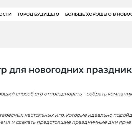
ОСТИ
ГОРОД БУДУЩЕГО
БОЛЬШЕ ХОРОШЕГО В НОВО
гр для новогодних праздник
ороший способ его отпраздновать – собрать компани
ересных настольных игр, которые идеально подойду
время и сделать предстоящие праздничные дни ярче