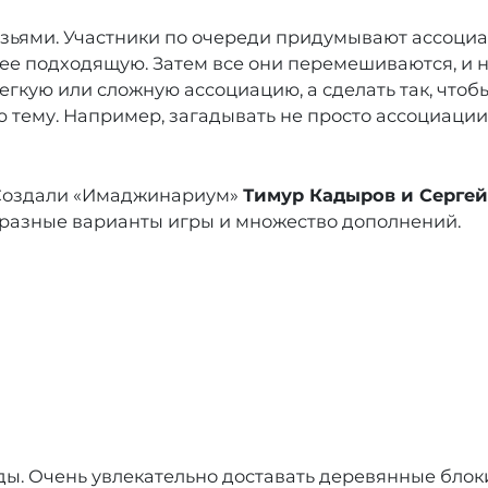
зьями. Участники по очереди придумывают ассоциа
ее подходящую. Затем все они перемешиваются, и н
егкую или сложную ассоциацию, а сделать так, чтоб
 тему. Например, загадывать не просто ассоциации,
 Создали «Имаджинариум»
Тимур Кадыров и Сергей
 разные варианты игры и множество дополнений.
ды. Очень увлекательно доставать деревянные блоки