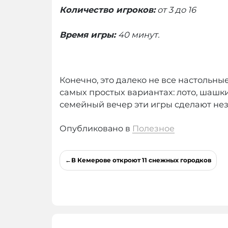
Количество игроков:
от 3 до 16
Время игры:
40 минут.
Конечно, это далеко не все настольны
самых простых вариантах: лото, шашк
семейный вечер эти игры сделают н
Опубликовано в
Полезное
Навигация
В Кемерове откроют 11 снежных городков
по
записям