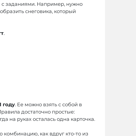
ы с заданиями. Например, нужно
зобразить снеговика, который
тт
.
1 году
. Ее можно взять с собой в
 Правила достаточно простые:
гда на руках осталась одна карточка.
 комбинацию, как вдруг кто-то из