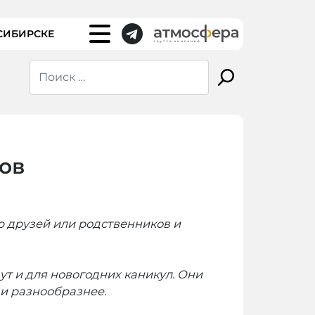
СИБИРСКЕ
ов
ю друзей или родственников и
т и для новогодних каникул. Они
 и разнообразнее.