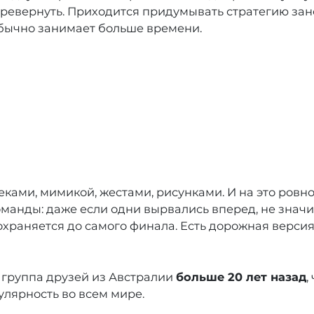
еревернуть. Приходится придумывать стратегию зан
 обычно занимает больше времени.
меками, мимикой, жестами, рисунками. И на это ров
манды: даже если одни вырвались вперед, не значит
охраняется до самого финала. Есть дорожная версия,
группа друзей из Австралии
больше 20 лет назад
,
пулярность во всем мире.