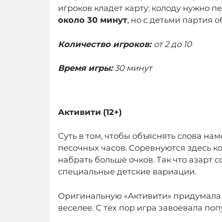
игроков кладет карту: колоду нужно п
около 30 минут
, но с детьми партия
Количество игроков:
от 2 до 10
Время игры:
30 минут
Активити
(12+)
Суть в том, чтобы объяснять слова на
песочных часов. Соревнуются здесь ко
набрать больше очков. Так что азарт с
специальные детские вариации.
Оригинальную «Активити» придумала 
веселее. С тех пор игра завоевала по