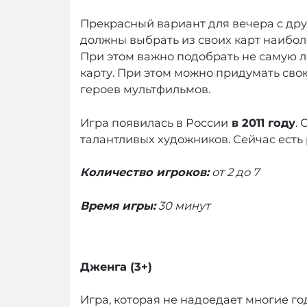
Прекрасный вариант для вечера с дру
должны выбрать из своих карт наибол
При этом важно подобрать не самую л
карту. При этом можно придумать свою
героев мультфильмов.
Игра появилась в России
в 2011 году
.
талантливых художников. Сейчас есть
Количество игроков:
от 2 до 7
Время игры:
30 минут
Дженга (3+)
Игра, которая не надоедает многие го