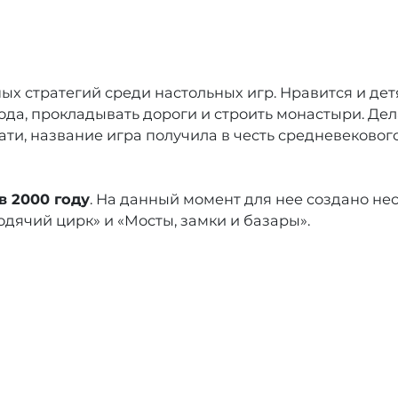
ых стратегий среди настольных игр. Нравится и дет
да, прокладывать дороги и строить монастыри. Дел
ати, название игра получила в честь средневековог
в 2000 году
. На данный момент для нее создано не
дячий цирк» и «Мосты, замки и базары».