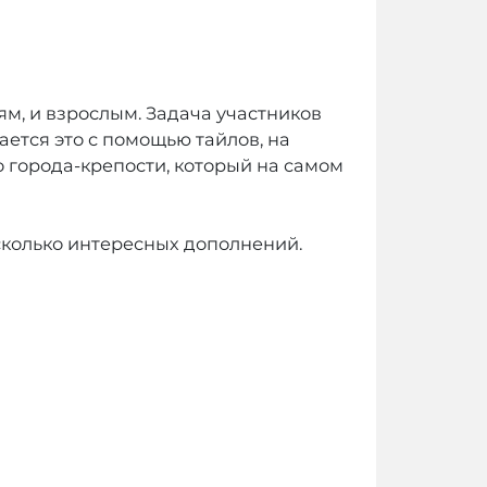
ям, и взрослым. Задача участников
ается это с помощью тайлов, на
о города-крепости, который на самом
сколько интересных дополнений.