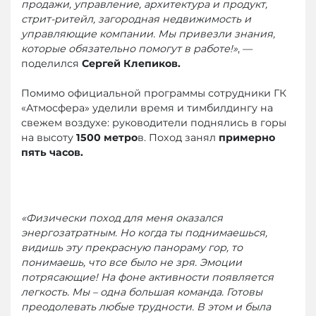
продажи, управление, архитектура и продукт,
стрит-ритейл, загородная недвижимость и
управляющие компании. Мы привезли знания,
которые обязательно помогут в работе!»
, —
поделился
Сергей Клепиков.
Помимо официальной программы сотрудники ГК
«Атмосфера» уделили время и тимбилдингу на
свежем воздухе: руководители поднялись в горы
на высоту
1500 метро
в. Поход занял
примерно
пять часов.
«Физически поход для меня оказался
энергозатратным. Но когда ты поднимаешься,
видишь эту прекрасную панораму гор, то
понимаешь, что все было не зря. Эмоции
потрясающие! На фоне активности появляется
легкость. Мы – одна большая команда. Готовы
преодолевать любые трудности. В этом и была