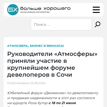
Skip
to
content
,
АТМОСФЕРА
БИЗНЕС И ФИНАНСЫ
Руководители «Атмосферы»
приняли участие в
крупнейшем форуме
девелоперов в Сочи
Опубликовано
25.06.2024
Юбилейный форум «Движение» по девелопменту
и продажам недвижимости в этот раз состоялся
на курорте Роза Хутор
с 18 по 21 июня
.