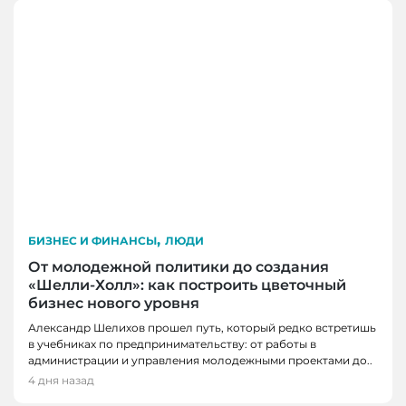
,
БИЗНЕС И ФИНАНСЫ
ЛЮДИ
От молодежной политики до создания
«Шелли-Холл»: как построить цветочный
бизнес нового уровня
Александр Шелихов прошел путь, который редко встретишь
в учебниках по предпринимательству: от работы в
администрации и управления молодежными проектами до..
4 дня назад