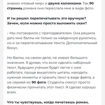
знаком «Новый мир» и
двумя колонками
. Так
90
страниц
романа она переслала мне в виде фото.
И ты решил перепечатывать это вручную?
Зачем, если можно просто выложить скан?
– Мы поговорили с преподавателем. Она решила
дать мне баллы не только за найденную рукопись,
но и за перепечатывание текста. Дополнительный
бонус.
Но баллы, на самом деле, не имеют большого
значения. Я думаю, что если сделать наборный
текст, будущим учёным будет легче с ним
работать: проще выцеплять цитаты, находить
нужные моменты и хранить текст в виде файла, а
не серией из
90 фото
. Студенты смогут просто
физически прочитать этот текст. Я сделал хорошо
всем.
Что ты чувствуешь, когда печатаешь роман,