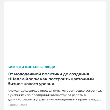
,
БИЗНЕС И ФИНАНСЫ
ЛЮДИ
От молодежной политики до создания
«Шелли-Холл»: как построить цветочный
бизнес нового уровня
Александр Шелихов прошел путь, который редко встретишь
в учебниках по предпринимательству: от работы в
администрации и управления молодежными проектами до..
6 дней назад