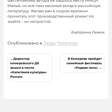
шеститомнике автора не нашлось места «Мясу».
Малый, но всё-таки весомый вклад в российскую
литературу. Желаю вам в скором времени
прочитать этот производственный роман! Но
знайте – он непростой.
Екатерина Рыжих
Опубликовано в
Люди
,
Полезное
Навигация
Директор
В Кемерове пройдет
по
кемеровского ДК
семейный фестиваль
вошел в число
«Родная нить»
записям
«Капитанов культуры»
России