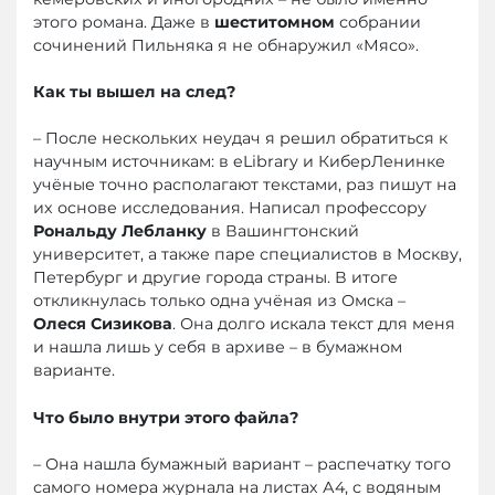
этого романа. Даже в
шеститомном
собрании
сочинений Пильняка я не обнаружил «Мясо».
Как ты вышел на след?
– После нескольких неудач я решил обратиться к
научным источникам: в eLibrary и КиберЛенинке
учёные точно располагают текстами, раз пишут на
их основе исследования. Написал профессору
Рональду Лебланку
в Вашингтонский
университет, а также паре специалистов в Москву,
Петербург и другие города страны. В итоге
откликнулась только одна учёная из Омска –
Олеся Сизикова
. Она долго искала текст для меня
и нашла лишь у себя в архиве – в бумажном
варианте.
Что было внутри этого файла?
– Она нашла бумажный вариант – распечатку того
самого номера журнала на листах А4, с водяным