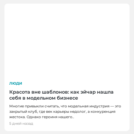
ЛЮДИ
Красота вне шаблонов: как эйчар нашла
себя в модельном бизнесе
Многие привыкли считать, что модельная индустрия — это
закрытый клуб, где век карьеры недолог, а конкуренция
жестока. Однако героиня нашего..
5 дней назад