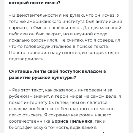
который почти исчез?
– В действительности я не думаю, что он исчез. У
того же американского института был английский
вариант, в Омске нашёлся текст. Да, для массовой
публики он был закрыт, но в научной среде
локально сохранился. Не считаю, что я совершил
что-то головокружительное в поиске текста.
Просто проверил пару гипотез, из которых одна
подтвердилась.
Считаешь ли ты свой поступок вкладом в
развитие русской культуры?
– Раз этот текст, как оказалось, интересен и за
рубежом – значит, я герой мира! На самом деле, я
помог интернету быть тем, чем он является:
складом вообще всего бесплатного, что можно
легко отыскать. Я сохранил как роман нашего
соотечественника
Бориса Пильняка
, так и
биографическую точность, ведь даже в