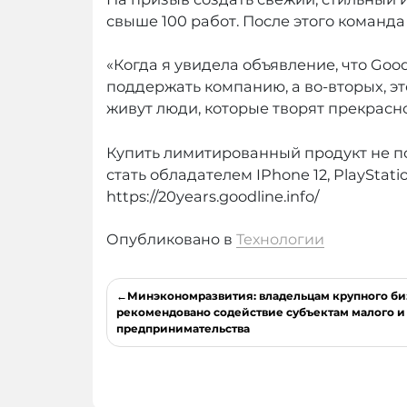
свыше 100 работ. После этого команд
«Когда я увидела объявление, что Goo
поддержать компанию, а во-вторых, э
живут люди, которые творят прекрасн
Купить лимитированный продукт не пол
стать обладателем IPhone 12, PlayStat
https://20years.goodline.info/
Опубликовано в
Технологии
Навигация
Минэкономразвития: владельцам крупного биз
по
рекомендовано содействие субъектам малого и
предпринимательства
записям