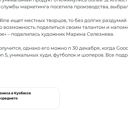
а службы маркетинга посетила производства, выбра
dline ищет местных творцов, то без долгих раздумий
то возможность поделиться своим талантом и напомн
ое» – поделилась художник Марина Селезнева.
учится, однако его можно п 30 декабря, когда Good
ion 5, уникальных худи, футболок и шоперов. Все под
неса в Кузбассе
 среднего