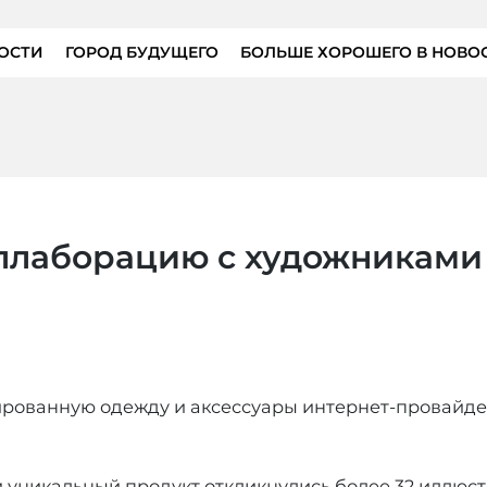
ОСТИ
ГОРОД БУДУЩЕГО
БОЛЬШЕ ХОРОШЕГО В НОВО
оллаборацию с художниками
ованную одежду и аксессуары интернет-провайдера 
и уникальный продукт откликнулись более 32 иллюс