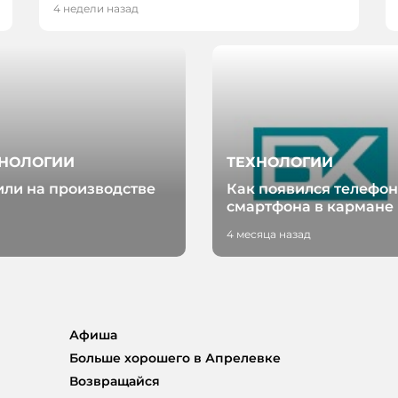
4 недели назад
ХНОЛОГИИ
ТЕХНОЛОГИИ
или на производстве
Как появился телефон
смартфона в кармане
4 месяца назад
Афиша
Больше хорошего в Апрелевке
Возвращайся