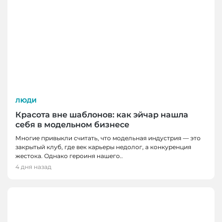
ЛЮДИ
Красота вне шаблонов: как эйчар нашла
себя в модельном бизнесе
Многие привыкли считать, что модельная индустрия — это
закрытый клуб, где век карьеры недолог, а конкуренция
жестока. Однако героиня нашего..
4 дня назад