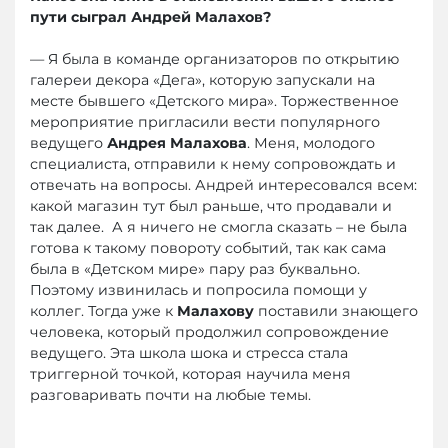
пути сыграл Андрей Малахов?
— Я была в команде организаторов по открытию
галереи декора «Дега», которую запускали на
месте бывшего «Детского мира». Торжественное
мероприятие пригласили вести популярного
ведущего
Андрея Малахова
. Меня, молодого
специалиста, отправили к нему сопровождать и
отвечать на вопросы. Андрей интересовался всем:
какой магазин тут был раньше, что продавали и
так далее. А я ничего не смогла сказать – не была
готова к такому повороту событий, так как сама
была в «Детском мире» пару раз буквально.
Поэтому извинилась и попросила помощи у
коллег. Тогда уже к
Малахову
поставили знающего
человека, который продолжил сопровождение
ведущего. Эта школа шока и стресса стала
триггерной точкой, которая научила меня
разговаривать почти на любые темы.