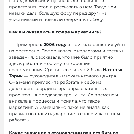
Перед комиссией нужно было правильно
представить стол и рассказать о нем. Тогда мои
навыки дали большую фору перед другими
участниками и помогли одержать победу.
Как вы оказались в сфере маркетинга?
— Примерно
в 2006 году
я приняла решение уйти
из ресторана. Попрощалась с коллегами и гостями
заведения, рассказала, что мне было приятно
здесь работать – останутся хорошие
воспоминания. Среди посетителей была
Наталья
Торик
— руководитель маркетингового центра.
Она меня пригласила работать к себе на
должность координатора образовательных
проектов – я продавала тренинги. Со временем
вникала в процессы и поняла, что такое
маркетинг. А изначально даже не знала, как
правильно ставить ударение в слове и как в нем
работать.
Какое значение в становлении вашего бизнес-