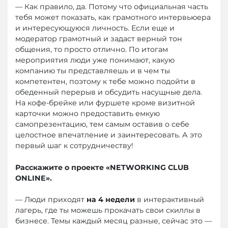
— Как правило, да. Потому что официальная часть
тебя может показать, как грамотного интервьюера
и интересующуюся личность. Если еще и
модератор грамотный и задаст верный тон
общения, то просто отлично. По итогам
мероприятия люди уже понимают, какую
компанию ты представляешь и в чем ты
компетентен, поэтому к тебе можно подойти в
обеденный перерыв и обсудить насущные дела.
На кофе-брейке или фуршете кроме визитной
карточки можно предоставить емкую
самопрезентацию, тем самым оставив о себе
целостное впечатление и заинтересовать. А это
первый шаг к сотрудничеству!
Расскажите о проекте «NETWORKING CLUB
ONLINE».
— Люди приходят
на 4 недели
в интерактивный
лагерь, где ты можешь прокачать свои скиллы в
бизнесе. Темы каждый месяц разные, сейчас это —