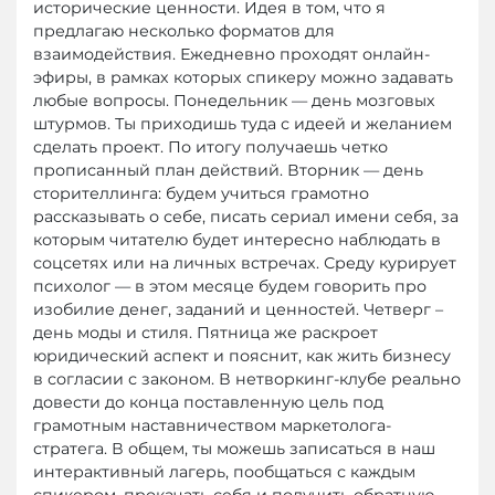
исторические ценности. Идея в том, что я
предлагаю несколько форматов для
взаимодействия. Ежедневно проходят онлайн-
эфиры, в рамках которых спикеру можно задавать
любые вопросы. Понедельник — день мозговых
штурмов. Ты приходишь туда с идеей и желанием
сделать проект. По итогу получаешь четко
прописанный план действий. Вторник — день
сторителлинга: будем учиться грамотно
рассказывать о себе, писать сериал имени себя, за
которым читателю будет интересно наблюдать в
соцсетях или на личных встречах. Среду курирует
психолог — в этом месяце будем говорить про
изобилие денег, заданий и ценностей. Четверг –
день моды и стиля. Пятница же раскроет
юридический аспект и пояснит, как жить бизнесу
в согласии с законом. В нетворкинг-клубе реально
довести до конца поставленную цель под
грамотным наставничеством маркетолога-
стратега. В общем, ты можешь записаться в наш
интерактивный лагерь, пообщаться с каждым
спикером, прокачать себя и получить обратную