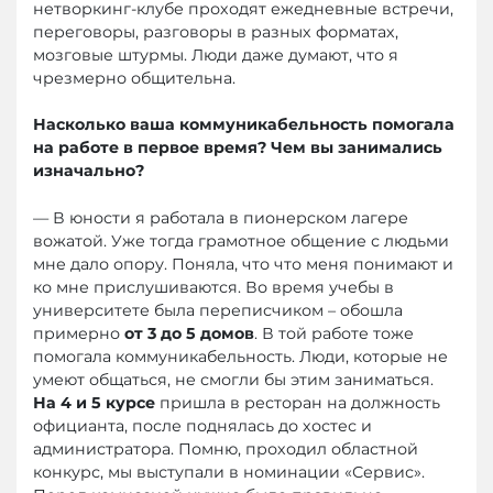
нетворкинг-клубе проходят ежедневные встречи,
переговоры, разговоры в разных форматах,
мозговые штурмы. Люди даже думают, что я
чрезмерно общительна.
Насколько ваша коммуникабельность помогала
на работе в первое время? Чем вы занимались
изначально?
— В юности я работала в пионерском лагере
вожатой. Уже тогда грамотное общение с людьми
мне дало опору. Поняла, что что меня понимают и
ко мне прислушиваются. Во время учебы в
университете была переписчиком – обошла
примерно
от 3 до 5 домов
. В той работе тоже
помогала коммуникабельность. Люди, которые не
умеют общаться, не смогли бы этим заниматься.
На 4 и 5 курсе
пришла в ресторан на должность
официанта, после поднялась до хостес и
администратора. Помню, проходил областной
конкурс, мы выступали в номинации «Сервис».