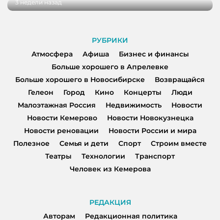
3 недели назад
РУБРИКИ
Атмосфера
Афиша
Бизнес и финансы
Больше хорошего в Апрелевке
Больше хорошего в Новосибирске
Возвращайся
Гелеон
Город
Кино
Концерты
Люди
Малоэтажная Россия
Недвижимость
Новости
Новости Кемерово
Новости Новокузнецка
Новости реновации
Новости России и мира
Полезное
Семья и дети
Спорт
Строим вместе
Театры
Технологии
Транспорт
Человек из Кемерова
РЕДАКЦИЯ
Авторам
Редакционная политика