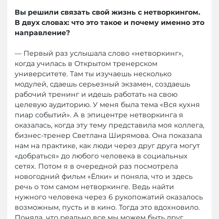
Вы решили связать свой жизнь с нетворкингом.
В двух словах: что это такое и почему именно это
направление?
— Первый раз услышала слово «нетворкинг»,
когда училась в Открытом тренерском
университете. Там ты изучаешь несколько
модулей, сдаешь серьезный экзамен, создаешь
рабочий тренинг и идешь работать на свою
целевую аудиторию. У меня была тема «Вся кухня
пиар событий». А в эпицентре нетворкинга я
оказалась, когда эту тему представила моя коллега,
бизнес-тренер Светлана Ширямова. Она показала
нам на практике, как люди через друг друга могут
«добраться» до любого человека в социальных
сетях. Потом я в очередной раз посмотрела
новогодний фильм «Ёлки» и поняла, что и здесь
речь о том самом нетворкинге. Ведь найти
нужного человека через 6 рукопожатий оказалось
возможным, пусть и в кино. Тогда это вдохновило.
Поняла, что реально все мы можем быть друг