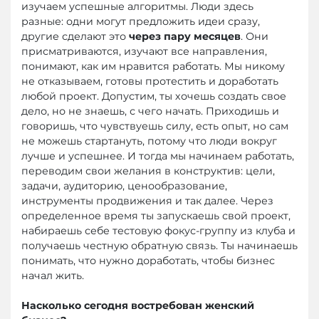
изучаем успешные алгоритмы. Люди здесь
разные: одни могут предложить идеи сразу,
другие сделают это
через пару месяцев
. Они
присматриваются, изучают все направления,
понимают, как им нравится работать. Мы никому
не отказываем, готовы протестить и доработать
любой проект. Допустим, ты хочешь создать свое
дело, но не знаешь, с чего начать. Приходишь и
говоришь, что чувствуешь силу, есть опыт, но сам
не можешь стартануть, потому что люди вокруг
лучше и успешнее. И тогда мы начинаем работать,
переводим свои желания в конструктив: цели,
задачи, аудиторию, ценообразование,
инструменты продвижения и так далее. Через
определенное время ты запускаешь свой проект,
набираешь себе тестовую фокус-группу из клуба и
получаешь честную обратную связь. Ты начинаешь
понимать, что нужно доработать, чтобы бизнес
начал жить.
Насколько сегодня востребован женский