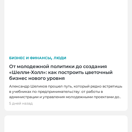
,
БИЗНЕС И ФИНАНСЫ
ЛЮДИ
От молодежной политики до создания
«Шелли-Холл»: как построить цветочный
бизнес нового уровня
Александр Шелихов прошел путь, который редко встретишь
в учебниках по предпринимательству: от работы в
администрации и управления молодежными проектами до..
5 дней назад