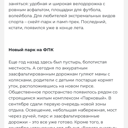
заняться: удобная и широкая велодорожка с
ровным асфальтом, площадки для футбола,
волейбола. Для любителей экстремальных видов
спорта – скейт-парк и памп-трек. Последний,
кстати, появился уже в конце лета.
Новый парк на ФПК
Еще год назад здесь был пустырь, болотистая
местность. А сегодня по аккуратным
заасфальтированным дорожкам гуляют мамы с
колясками, родители с детьми постарше кормят
уток, расположившись на новом пирсе.
Общественное пространство появилось рядом со
строящимся жилым комплексом «Парковый». В
сентябре сдали первую очередь новой зоны
отдыха. Освещение, небольшая набережная, мост
через ручей, пирс и заасфальтированные
дорожки – это все уже готово. Кроме того, в
сентябре установили арт-объект «Ворота счастья»,