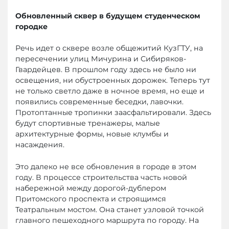
Обновленный сквер в будущем студенческом
городке
Речь идет о сквере возле общежитий КузГТУ, на
пересечении улиц Мичурина и Сибиряков-
Гвардейцев. В прошлом году здесь не было ни
освещения, ни обустроенных дорожек. Теперь тут
не только светло даже в ночное время, но еще и
появились современные беседки, лавочки.
Протоптанные тропинки заасфальтировали. Здесь
будут спортивные тренажеры, малые
архитектурные формы, новые клумбы и
насаждения.
Это далеко не все обновления в городе в этом
году. В процессе строительства часть новой
набережной между дорогой-дублером
Притомского проспекта и строящимся
Театральным мостом. Она станет узловой точкой
главного пешеходного маршрута по городу. На