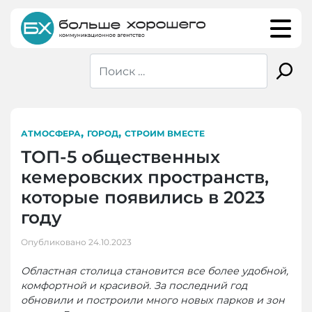
Skip
to
content
,
,
АТМОСФЕРА
ГОРОД
СТРОИМ ВМЕСТЕ
ТОП-5 общественных
кемеровских пространств,
которые появились в 2023
году
Опубликовано
24.10.2023
Областная столица становится все более удобной,
комфортной и красивой. За последний год
обновили и построили много новых парков и зон