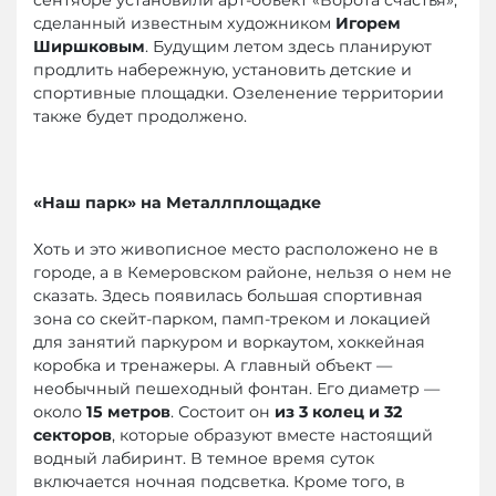
сделанный известным художником
Игорем
Ширшковым
. Будущим летом здесь планируют
продлить набережную, установить детские и
спортивные площадки. Озеленение территории
также будет продолжено.
«Наш парк» на Металлплощадке
Хоть и это живописное место расположено не в
городе, а в Кемеровском районе, нельзя о нем не
сказать. Здесь появилась большая спортивная
зона со скейт-парком, памп-треком и локацией
для занятий паркуром и воркаутом, хоккейная
коробка и тренажеры. А главный объект —
необычный пешеходный фонтан. Его диаметр —
около
15 метров
. Состоит он
из 3 колец и 32
секторов
, которые образуют вместе настоящий
водный лабиринт. В темное время суток
включается ночная подсветка. Кроме того, в