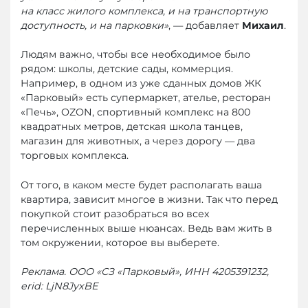
на класс жилого комплекса, и на транспортную
доступность, и на парковки»
, — добавляет
Михаил
.
Людям важно, чтобы все необходимое было
рядом: школы, детские сады, коммерция.
Например, в одном из уже сданных домов ЖК
«Парковый» есть супермаркет, ателье, ресторан
«Печь», OZON, спортивный комплекс на 800
квадратных метров, детская школа танцев,
магазин для животных, а через дорогу — два
торговых комплекса.
От того, в каком месте будет располагать ваша
квартира, зависит многое в жизни. Так что перед
покупкой стоит разобраться во всех
перечисленных выше нюансах. Ведь вам жить в
том окружении, которое вы выберете.
Реклама. ООО «СЗ «Парковый», ИНН 4205391232,
erid: LjN8JyxBE