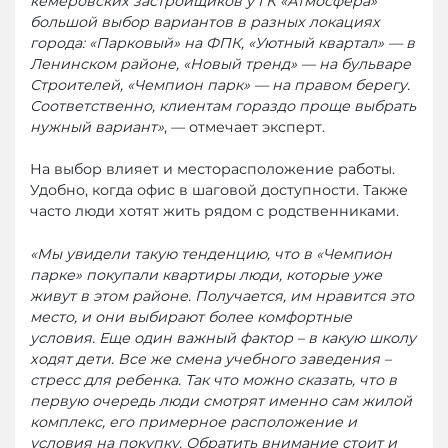
кемеровских застройщиков у ГК «Атмосфера»
большой выбор вариантов в разных локациях
города: «Парковый» на ФПК, «Уютный квартал» — в
Ленинском районе, «Новый тренд» — на бульваре
Строителей, «Чемпион парк» — на правом берегу.
Соответственно, клиентам гораздо проще выбрать
нужный вариант»
, — отмечает эксперт.
На выбор влияет и месторасположение работы.
Удобно, когда офис в шаговой доступности. Также
часто люди хотят жить рядом с родственниками.
«Мы увидели такую тенденцию, что в «Чемпион
парке» покупали квартиры люди, которые уже
живут в этом районе. Получается, им нравится это
место, и они выбирают более комфортные
условия. Еще один важный фактор – в какую школу
ходят дети. Все же смена учебного заведения –
стресс для ребенка. Так что можно сказать, что в
первую очередь люди смотрят именно сам жилой
комплекс, его примерное расположение и
условия на покупку. Обратить внимание стоит и