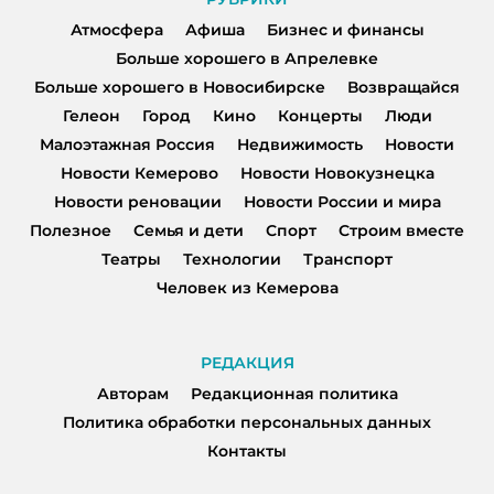
Атмосфера
Афиша
Бизнес и финансы
Больше хорошего в Апрелевке
Больше хорошего в Новосибирске
Возвращайся
Гелеон
Город
Кино
Концерты
Люди
Малоэтажная Россия
Недвижимость
Новости
Новости Кемерово
Новости Новокузнецка
Новости реновации
Новости России и мира
Полезное
Семья и дети
Спорт
Строим вместе
Театры
Технологии
Транспорт
Человек из Кемерова
РЕДАКЦИЯ
Авторам
Редакционная политика
Политика обработки персональных данных
Контакты