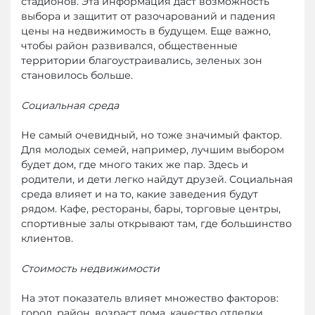
стадионов. Эта информация даст возможность
выбора и защитит от разочарований и падения
цены на недвижимость в будущем. Еще важно,
чтобы район развивался, общественные
территории благоустраивались, зеленых зон
становилось больше.
Социальная среда
Не самый очевидный, но тоже значимый фактор.
Для молодых семей, например, лучшим выбором
будет дом, где много таких же пар. Здесь и
родители, и дети легко найдут друзей. Социальная
среда влияет и на то, какие заведения будут
рядом. Кафе, рестораны, бары, торговые центры,
спортивные залы открывают там, где большинство
клиентов.
Стоимость недвижимости
На этот показатель влияет множество факторов:
город, район, возраст дома, качество отделки,