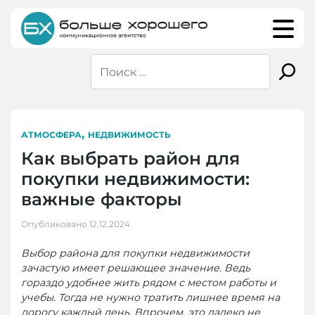
Skip
to
content
,
АТМОСФЕРА
НЕДВИЖИМОСТЬ
Как выбрать район для
покупки недвижимости:
важные факторы
Опубликовано
12.12.2024
Выбор района для покупки недвижимости
зачастую имеет решающее значение. Ведь
гораздо удобнее жить рядом с местом работы и
учебы. Тогда не нужно тратить лишнее время на
дорогу каждый день. Впрочем, это далеко не