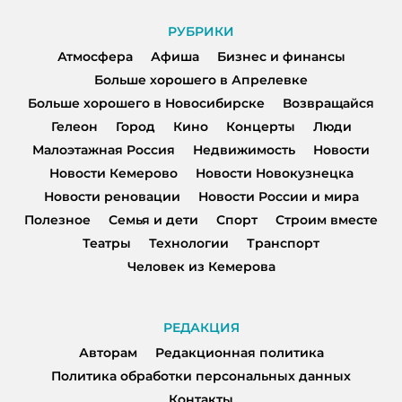
РУБРИКИ
Атмосфера
Афиша
Бизнес и финансы
Больше хорошего в Апрелевке
Больше хорошего в Новосибирске
Возвращайся
Гелеон
Город
Кино
Концерты
Люди
Малоэтажная Россия
Недвижимость
Новости
Новости Кемерово
Новости Новокузнецка
Новости реновации
Новости России и мира
Полезное
Семья и дети
Спорт
Строим вместе
Театры
Технологии
Транспорт
Человек из Кемерова
РЕДАКЦИЯ
Авторам
Редакционная политика
Политика обработки персональных данных
Контакты