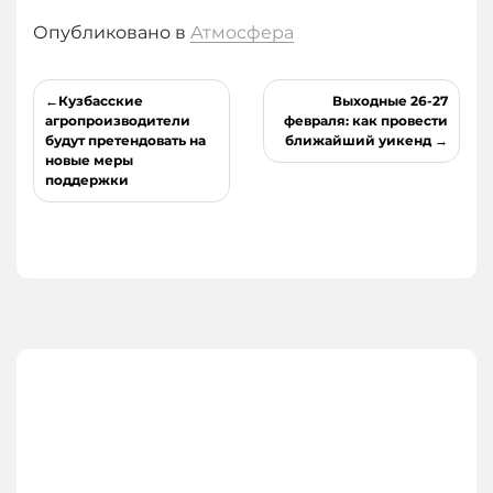
Опубликовано в
Атмосфера
Навигация
Кузбасские
Выходные 26-27
по
агропроизводители
февраля: как провести
будут претендовать на
ближайший уикенд
записям
новые меры
поддержки