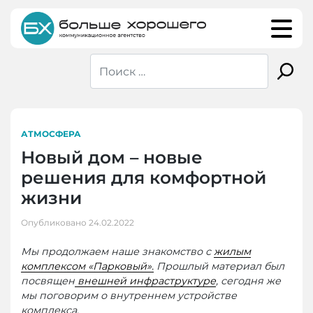
Skip
to
content
АТМОСФЕРА
Новый дом – новые
решения для комфортной
жизни
Опубликовано
24.02.2022
Мы продолжаем наше знакомство с
жилым
комплексом «Парковый».
Прошлый материал был
посвящен
внешней инфраструктуре
, сегодня же
мы поговорим о внутреннем устройстве
комплекса.